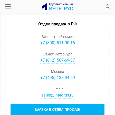
Отдел продаж в РФ
Бесплатный номер
+7 (800) 511-90-16
Санкт-Петербург
+
7
(
812
)
507-69-67
Москва
+
7
(
495
)
133-94-59
E-mail:
sales@integrus.ru
ЗАЯВКА В ОТДЕЛ ПРОДАЖ