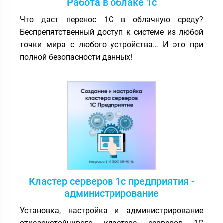
Работа в облаке 1с
Что даст перенос 1С в облачную среду?
Беспрепятственный доступ к системе из любой
точки мира с любого устройства… И это при
полной безопасности данных!
Кластер серверов 1с предприятия -
администрирование
Установка, настройка и администрирование
отказоустойчивого кластера серверов 1С