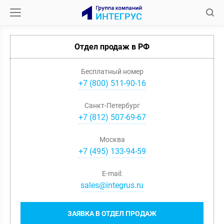
Отдел продаж в РФ
Бесплатный номер
+7 (800) 511-90-16
Санкт-Петербург
+
7
(
812
)
507-69-67
Москва
+
7
(
495
)
133-94-59
E-mail:
sales@integrus.ru
ЗАЯВКА В ОТДЕЛ ПРОДАЖ