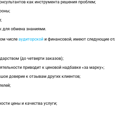
онсультантов как инструмента решения проблем;
роны;
;
 для обмена знаниями.
том числе
аудиторской
и финансовой, имеют следующие от
дарством (до четверти заказов);
тельности приводит к ценовой надбавке «за марку»;
шое доверие к отзывам других клиентов;
елей;
ости цены и качества услуги;