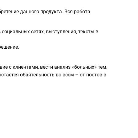
бретение данного продукта. Вся работа
 социальных сетях, выступления, тексты в
решение.
е с клиентами, вести анализ «больных» тем,
тается обаятельность во всем – от постов в