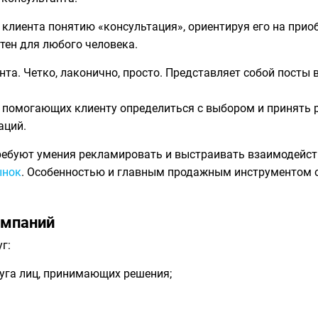
 клиента понятию «консультация», ориентируя его на прио
тен для любого человека.
а. Четко, лаконично, просто. Представляет собой посты в
 помогающих клиенту определиться с выбором и принять 
аций.
ебуют умения рекламировать и выстраивать взаимодействи
ынок
. Особенностью и главным продажным инструментом ос
омпаний
г:
руга лиц, принимающих решения;