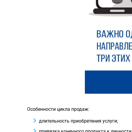
Особенности цикла продаж:
длительность приобретения услуги;
привязка конечного продукта к личности