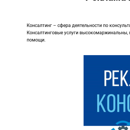
Консалтинг – сфера деятельности по консуль
Консалтинговые услуги высокомаржинальны, п
помощи.