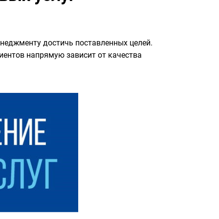
енеджменту достичь поставленных целей.
иентов напрямую зависит от качества