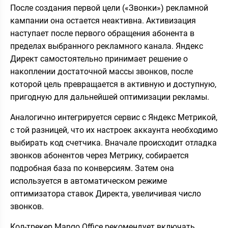
После создания первой цели («Звонки») рекламной
кампании она остается неактивна. Активизация
наступает после первого обращения абонента в
пределах выбранного рекламного канала. Яндекс
Директ самостоятельно принимает решение о
накоплении достаточной массы звонков, после
которой цель превращается в активную и доступную,
пригодную для дальнейшей оптимизации рекламы.
Аналогично интегрируется сервис с Яндекс Метрикой,
с той разницей, что их настроек аккаунта необходимо
выбирать код счетчика. Вначале происходит отладка
звонков абонентов через Метрику, собирается
подробная база по конверсиям. Затем она
используется в автоматическом режиме
оптимизатора ставок Директа, увеличивая число
звонков.
Кол-трекер Mango Office рекомендует включать