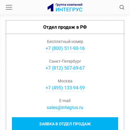
Отдел продаж в РФ
Бесплатный номер
+7 (800) 511-90-16
Санкт-Петербург
+
7
(
812
)
507-69-67
Москва
+
7
(
495
)
133-94-59
E-mail:
sales@integrus.ru
ЗАЯВКА В ОТДЕЛ ПРОДАЖ