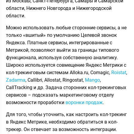
из Москвы, Санкт-Петербурга, Самары и Самарской
области, Нижнего Новгорода и Нижегородской
области.
Можно использовать любые сторонние сервисы, а не
только «вшитый» по умолчанию Целевой звонок
Яндекса. Платные сервисы, интегрированные с
Метрикой, позволяют выйти за границы типового
функционала, используя собственную аналитику.
Широко используется совмещение Яндекс Метрики с
кол-трекинговым системам Alloka.ru, Comagic,
Roistat
,
Zadarma
, Callibri, Allostat, Ringostat,
Mango
,
CallTracking и др. Задача сторонних кол-трекинговых
сервисов – подсказать маркетинговому отделу
возможности проработки
воронки продаж
.
Для того, чтобы уточнить, как настроить кол-трекинг
в Яндекс Метрике, необходимо обратиться в кол-
трекер. Он отвечает за возможность интеграции.