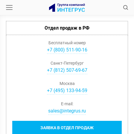
Отдел продаж в РФ
Бесплатный номер
+7 (800) 511-90-16
Санкт-Петербург
+
7
(
812
)
507-69-67
Москва
+
7
(
495
)
133-94-59
E-mail:
sales@integrus.ru
ЗАЯВКА В ОТДЕЛ ПРОДАЖ