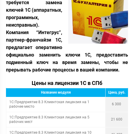
требуется замена
ключей 1С (аппаратных,
программных,
неисправных).
Компания “Интегрус”,
партнер-франчайзи 1С,
предлагает оперативно
официально заменить ключи 1С, предоставить
подменный ключ на время замены, чтобы не
прерывать рабочие процессы в вашей компании.
Цены на лицензии 1С в СПб
Название модуля
Цена, руб.
1С:Предприятие 8.3 Клиентская лицензия на 1
6 300
рабочее место
1С:Предприятие 8.3 Клиентская лицензия на 5
21 600
рабочих мест
1С:Предприятие 8.3 Клиентская лицензия на 10