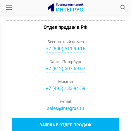
Отдел продаж в РФ
Бесплатный номер
+7 (800) 511-90-16
Санкт-Петербург
+
7
(
812
)
507-69-67
Москва
+
7
(
495
)
133-94-59
E-mail:
sales@integrus.ru
ЗАЯВКА В ОТДЕЛ ПРОДАЖ