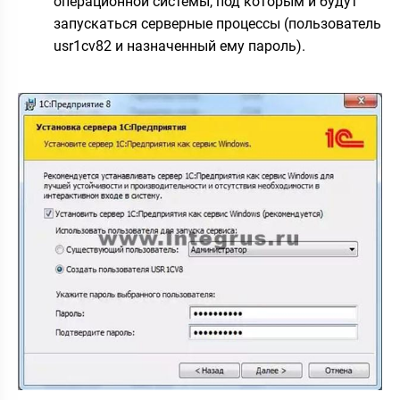
операционной системы, под которым и будут
запускаться серверные процессы (пользователь
usr1cv82 и назначенный ему пароль).