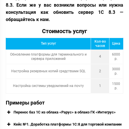
8.3. Если же у вас возникли вопросы или нужна
консультация как обновить сервер 1С 8.3 —
обращайтесь к нам.
Стоимость услуг
Кол-во
Тип услуг
Цена
часов
Обновление платформы для терминального и
6000
4
сервера приложений
р.
3000
Настройка резервных копий средствами SQL
2
р.
1500
Настройка системы уведомлений на почту
1
р.
Примеры работ
Перенос баз 1С из облака «Рарус» в облако ГК «Интегрус»
Кейс №1. Доработка платформы 1С:8 для торговой компании