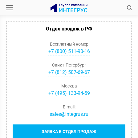
Отдел продаж в РФ
Бесплатный номер
+7 (800) 511-90-16
Санкт-Петербург
+
7
(
812
)
507-69-67
Москва
+
7
(
495
)
133-94-59
E-mail:
sales@integrus.ru
ЗАЯВКА В ОТДЕЛ ПРОДАЖ