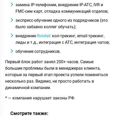
замена IP-телефонии, внедрение IP-АТС, IVR и
FMC-сим карт, отладка коммуникаций отделов;
экспресс-обучение одного из подрядчиков (это
было забавно коллег обучать);
внедрение
Roistat
: кол-трекинг, email-трекинг,
лиды и т.д., интеграция с АТС, интеграция чатов;
обучение сотрудников.
Первый блок работ занял 200+ часов. Самые
большие проблемы были в менеджерах клиента,
которые за первый этап проекта успели поменяться
несколько раз. Видимо, не просто работать в
динамичной компании.
* — компания нарушает законы РФ.
Смотрите также: