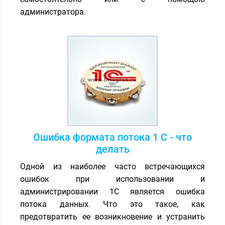
администратора.
Ошибка формата потока 1 С - что
делать
Одной из наиболее часто встречающихся
ошибок при использовании и
администрировании 1С является ошибка
потока данных. Что это такое, как
предотвратить ее возникновение и устранить