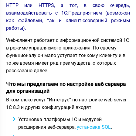
HTTP или HTTPS, а тот, в свою очередь,
взаимодействовать с 1С:Предприятием (возможен
как файловый, так и клиент-серверный режимы
работы).
Web-клиент работает с информационной системой 1С
в режиме управляемого приложения. По своему
функционалу он мало уступает тонкому клиенту и в
то же время имеет ряд преимуществ, о которых
рассказано далее.
Что мы предлагаем по настройке веб сервера
для организаций
В комплекс услуг “Интегрус” по настройке web server
1С 8.3 и других конфигураций входят:
Установка платформы 1С и модулей
расширения веб-сервера,
установка SQL
.