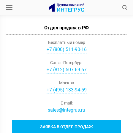
Отдел продаж в РФ
Бесплатный номер
+7 (800) 511-90-16
Санкт-Петербург
+
7
(
812
)
507-69-67
Москва
+
7
(
495
)
133-94-59
E-mail:
sales@integrus.ru
ЗАЯВКА В ОТДЕЛ ПРОДАЖ