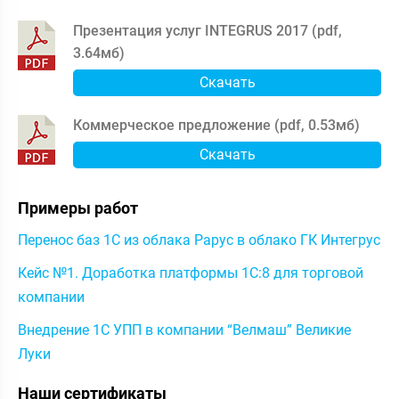
Презентация услуг INTEGRUS 2017 (
pdf
,
3.64мб
)
Скачать
Коммерческое предложение (
pdf
,
0.53мб
)
Скачать
Примеры работ
Перенос баз 1С из облака Рарус в облако ГК Интегрус
Кейс №1. Доработка платформы 1С:8 для торговой
компании
Внедрение 1С УПП в компании “Велмаш” Великие
Луки
Наши сертификаты