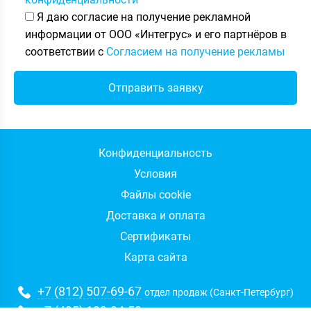
Я даю согласие на получение рекламной
информации от ООО «Интегрус» и его партнёров в
соответствии с
Согласием на получение рекламы
Конфиденциальность
Условия
Файлы cookie
Доставка и оплата
Сертификаты
Карта сайта
+7 (812) 507-69-67
отдел продаж (Санкт-Петербург)
+7 (495) 133-94-59