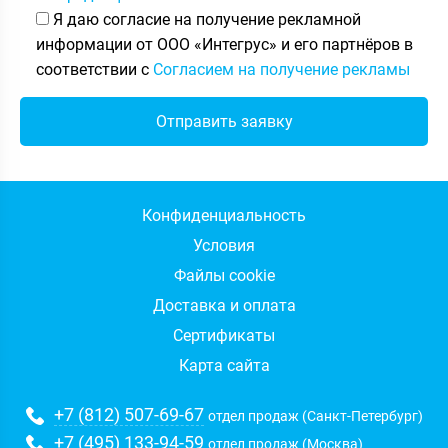
Я даю согласие на получение рекламной
информации от ООО «Интегрус» и его партнёров в
соответствии с
Согласием на получение рекламы
Конфиденциальность
Условия
Файлы cookie
Доставка и оплата
Сертификаты
Карта сайта
+7 (812) 507-69-67
отдел продаж (Санкт-Петербург)
+7 (495) 133-94-59
отдел продаж (Москва)