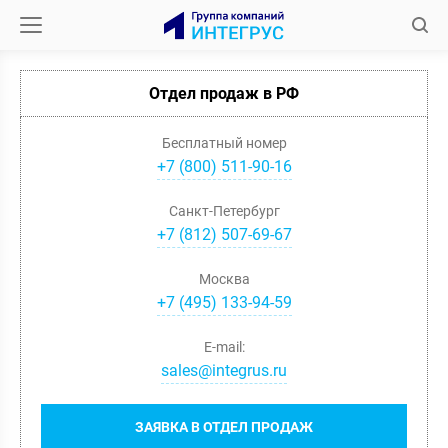
Отдел продаж в РФ
Бесплатный номер
+7 (800) 511-90-16
Санкт-Петербург
+
7
(
812
)
507-69-67
Москва
+
7
(
495
)
133-94-59
E-mail:
sales@integrus.ru
ЗАЯВКА В ОТДЕЛ ПРОДАЖ