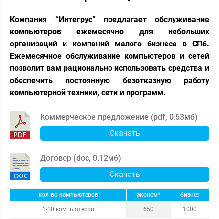
Компания “Интегрус” предлагает обслуживание
компьютеров ежемесячно для небольших
организаций и компаний малого бизнеса в СПб.
Ежемесячное обслуживание компьютеров и сетей
позволит вам рационально использовать средства и
обеспечить постоянную безотказную работу
компьютерной техники, сети и программ.
Коммерческое предложение (
pdf
,
0.53мб
)
Скачать
Договор (
doc
,
0.12мб
)
Скачать
кол-во компьютеров
эконом*
бизнес
1-10 компьютеров
650
1000