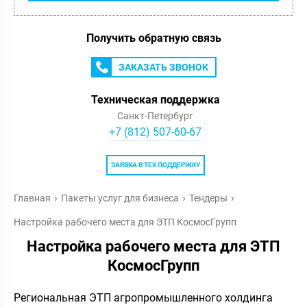
Получить обратную связь
ЗАКАЗАТЬ ЗВОНОК
Техническая поддержка
Санкт-Петербург
+7 (812) 507-60-67
ЗАЯВКА В ТЕХ ПОДДЕРЖКУ
Главная
Пакеты услуг для бизнеса
Тендеры
Настройка рабочего места для ЭТП КосмосГрупп
Настройка рабочего места для ЭТП
КосмосГрупп
Региональная ЭТП агропромышленного холдинга