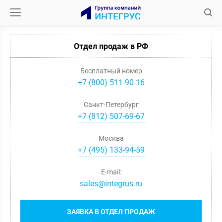
Отдел продаж в РФ
Бесплатный номер
+7 (800) 511-90-16
Санкт-Петербург
+
7
(
812
)
507-69-67
Москва
+
7
(
495
)
133-94-59
E-mail:
sales@integrus.ru
ЗАЯВКА В ОТДЕЛ ПРОДАЖ