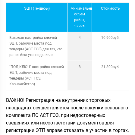
ЭЦП (Тендеры)
Минимальный
Стоимость
объем
работ,
часов
Базовая настройка ключей
4
10 900руб.
ЭЦП, рабочие места под
тендеры (АСТ ГОЗ) для тех, кто
ранее был уже подключен
"ПОД КЛЮЧ" настройка ключей
8
21 800руб.
ЭЦП, рабочие места под
тендеры (АСТ ГОЗ,
Казначейство)
ВАЖНО! Регистрация на внутренних торговых
площадках осуществляется после покупки основного
комплекта ПО АСТ ГОЗ, при недостоверных
сведениях или несоответствии документов для
регистрации ЭТП вправе отказать в участии в торгах.