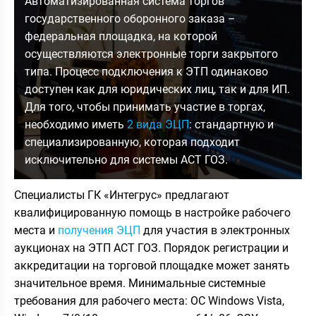
Автоматизированная система торгов
государственного оборонного заказа –
федеральная площадка, на которой
осуществляются электронные торги закрытого
типа. Процесс подключения к ЭТП одинаково
доступен как для юридических лиц, так и для ИП.
Для того, чтобы принимать участие в торгах,
необходимо иметь
2 вида ЭЦП
: стандартную и
специализированную, которая подходит
исключительно для системы АСТ ГОЗ.
Специалисты ГК «Интегрус» предлагают
квалифицированную помощь в настройке рабочего
места и
получения ЭЦП
для участия в электронных
аукционах на ЭТП АСТ ГОЗ. Порядок регистрации и
аккредитации на торговой площадке может занять
значительное время. Минимальные системные
требования для рабочего места: ОС Windows Vista,