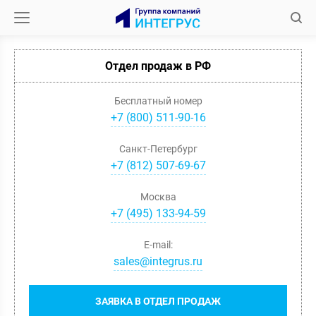
Отдел продаж в РФ
Бесплатный номер
+7 (800) 511-90-16
Санкт-Петербург
+
7
(
812
)
507-69-67
Москва
+
7
(
495
)
133-94-59
E-mail:
sales@integrus.ru
ЗАЯВКА В ОТДЕЛ ПРОДАЖ