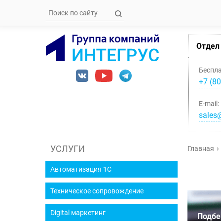
Отдел
Беспл
+7 (80
E-mail:
sales@
УСЛУГИ
Главная
Автоматизация 1С
Техническое сопровождение
Digital маркетинг
Подбе