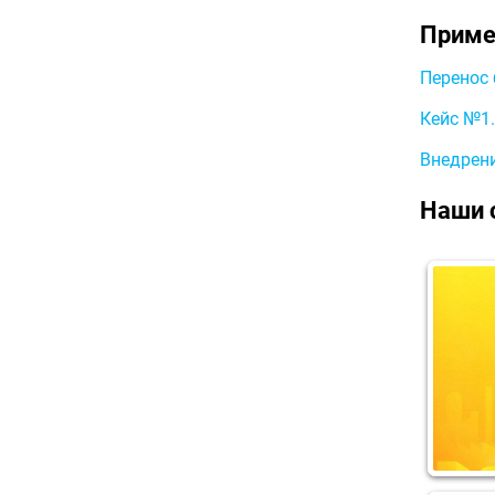
Приме
Перенос 
Кейс №1.
Внедрени
Наши 