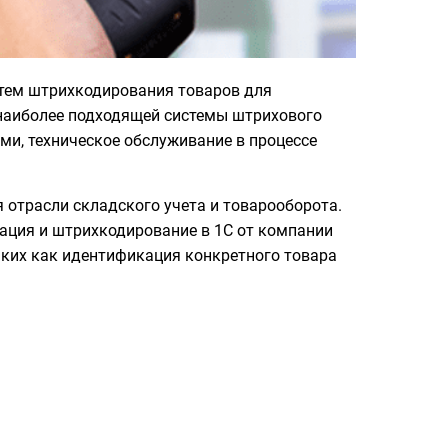
стем штрихкодирования товаров для
р наиболее подходящей системы штрихового
ми, техническое обслуживание в процессе
 отрасли складского учета и товарооборота.
зация и штрихкодирование в 1С от компании
аких как идентификация конкретного товара