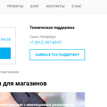
ПРОЕКТЫ
БЛОГ
КОНТАКТЫ
О НАС
Техническая поддержка
Санкт-Петербург
-94-59
+7 (812) 507-60-67
ЗАЯВКА В ТЕХ ПОДДЕРЖКУ
я магазинов
 для магазинов
 интегрируем с имеющимися решениями