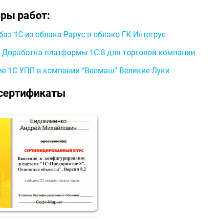
ры работ:
баз 1С из облака Рарус в облако ГК Интегрус
 Доработка платформы 1С:8 для торговой компании
е 1С УПП в компании “Велмаш” Великие Луки
сертификаты