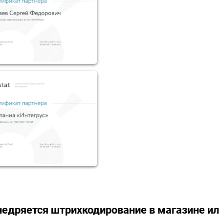
недряется штрихкодирование в магазине ил