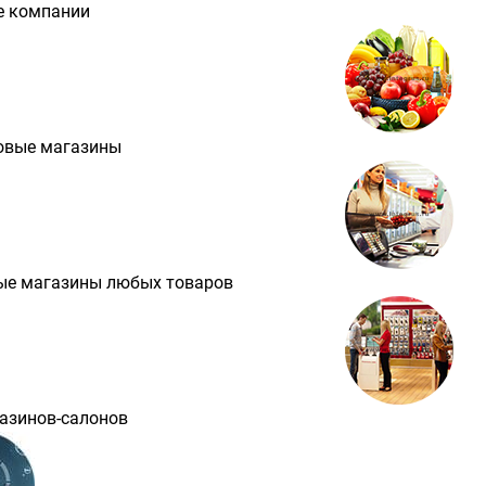
е компании
овые магазины
ые магазины любых товаров
азинов-салонов