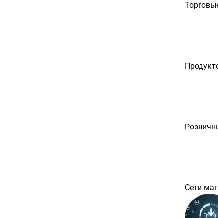
Торговы
Продукт
Розничн
Сети маг