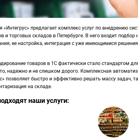
 «Интегрус» предлагает комплекс услуг по внедрению си
в и торговых складов в Петербурге. В него входит подбо
ния, ее настройка, интеграция с уже имеющимися решения
ирование товаров в 1С фактически стало стандартом для
то, надежно и не слишком дорого. Комплексная автомати
с» позволяет быстро и эффективно решать массу задач, т
нтаризация на складе.
одходят наши услуги: