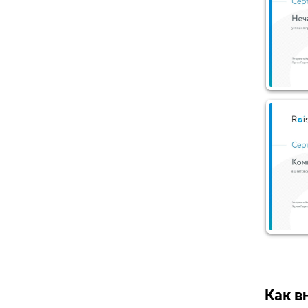
Как в