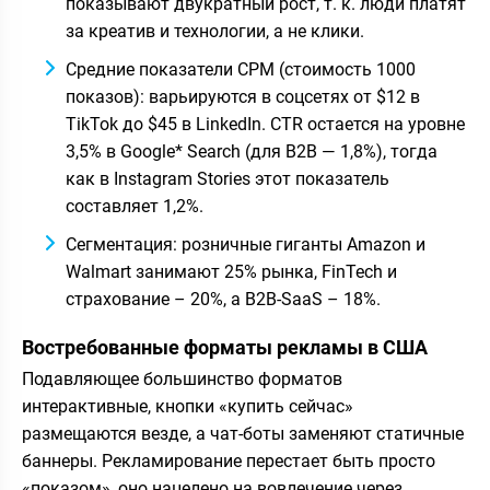
показывают двукратный рост, т. к. люди платят
за креатив и технологии, а не клики.
Средние показатели CPM (стоимость 1000
показов): варьируются в соцсетях от $12 в
TikTok до $45 в LinkedIn. CTR остается на уровне
3,5% в Google* Search (для B2B — 1,8%), тогда
как в Instagram Stories этот показатель
составляет 1,2%.
Сегментация: розничные гиганты Amazon и
Walmart занимают 25% рынка, FinTech и
страхование – 20%, а B2B-SaaS – 18%.
Востребованные форматы рекламы в США
Подавляющее большинство форматов
интерактивные, кнопки «купить сейчас»
размещаются везде, а чат-боты заменяют статичные
баннеры. Рекламирование перестает быть просто
«показом», оно нацелено на вовлечение через