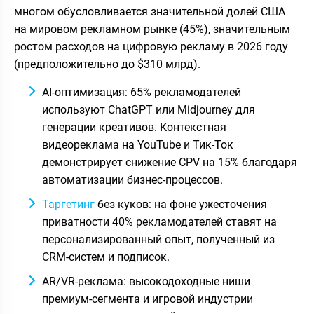
многом обусловливается значительной долей США
на мировом рекламном рынке (45%), значительным
ростом расходов на цифровую рекламу в
2026
году
(предположительно до $310 млрд).
AI-оптимизация: 65% рекламодателей
используют ChatGPT или Midjourney для
генерации креативов. Контекстная
видеореклама на YouTube и Тик-Ток
демонстрирует снижение CPV на 15% благодаря
автоматизации бизнес-процессов.
Таргетинг
без куков: на фоне ужесточения
приватности 40% рекламодателей ставят на
персонализированный опыт, полученный из
CRM-систем и подписок.
AR/VR-реклама: высокодоходные ниши
премиум-сегмента и игровой индустрии