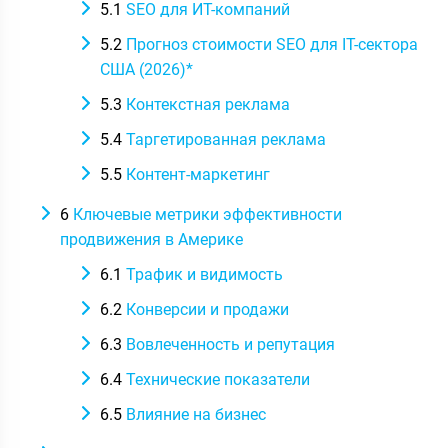
5.1
SEO для ИТ-компаний
5.2
Прогноз стоимости SEO для IT-сектора
США (2026)*
5.3
Контекстная реклама
5.4
Таргетированная реклама
5.5
Контент-маркетинг
6
Ключевые метрики эффективности
продвижения в Америке
6.1
Трафик и видимость
6.2
Конверсии и продажи
6.3
Вовлеченность и репутация
6.4
Технические показатели
6.5
Влияние на бизнес