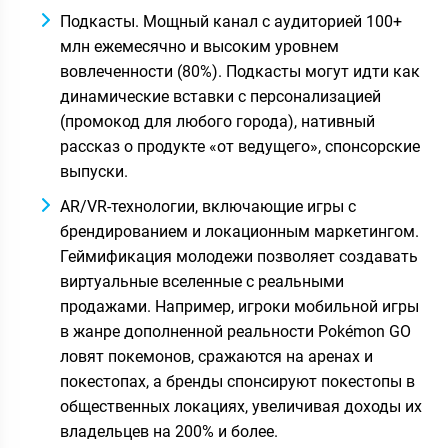
Подкасты. Мощный канал с аудиторией 100+
млн ежемесячно и высоким уровнем
вовлеченности (80%). Подкасты могут идти как
динамические вставки с персонализацией
(промокод для любого города), нативный
рассказ о продукте «от ведущего», спонсорские
выпуски.
AR/VR-технологии, включающие игры с
брендированием и локационным маркетингом.
Геймификация молодежи позволяет создавать
виртуальные вселенные с реальными
продажами. Например, игроки мобильной игры
в жанре дополненной реальности Pokémon GO
ловят покемонов, сражаются на аренах и
покестопах, а бренды спонсируют покестопы в
общественных локациях, увеличивая доходы их
владельцев на 200% и более.