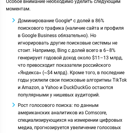
Особое внимание необходимо уделить следующим
моментам.
Доминирование Google* с долей в 86%
поискового трафика (наличие сайта и профиля
в Google Business обязательно). Но
игнорировать другие поисковые системы не
стоит. Например, Bing с долей всего в 6–8%
генерирует годовой доход около $11–13 млрд,
что превосходит показатели российского
«Яндекса» (~$4 млрд). Кроме того, в последние
годы усилили свои поисковые алгоритмы TikTok
и Amazon, а Yahoo и DuckDuckGo остаются
популярными у нишевых аудиторий.
Рост голосового поиска: по данным
американских аналитиков из Comscore,
специализирующихся на измерении цифровых
медиа, прогнозируется увеличение голосовых