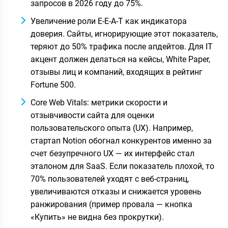
запросов в
2026
году до 75%.
Увеличение роли E-E-A-T как индикатора
доверия. Сайты, игнорирующие этот показатель,
теряют до 50% трафика после апдейтов. Для IT
акцент должен делаться на кейсы, White Paper,
отзывы лиц и компаний, входящих в рейтинг
Fortune 500.
Core Web Vitals: метрики скорости и
отзывчивости сайта для оценки
пользовательского опыта (UX). Например,
стартап Notion обогнал конкурентов именно за
счет безупречного UX — их интерфейс стал
эталоном для SaaS. Если показатель плохой, то
70% пользователей уходят с веб-страниц,
увеличиваются отказы и снижается уровень
ранжирования (пример провала — кнопка
«Купить» не видна без прокрутки).