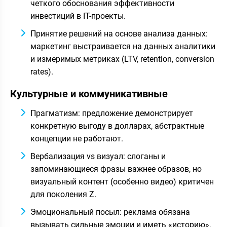
четкого обоснования эффективности
инвестиций в IT-проекты.
Принятие решений на основе анализа данных:
маркетинг выстраивается на данных аналитики
и измеримых метриках (LTV, retention, conversion
rates).
Культурные и коммуникативные
Прагматизм: предложение демонстрирует
конкретную выгоду в долларах, абстрактные
концепции не работают.
Вербализация vs визуал: слоганы и
запоминающиеся фразы важнее образов, но
визуальный контент (особенно видео) критичен
для поколения Z.
Эмоциональный посыл: реклама обязана
вызывать сильные эмоции и иметь «историю»,