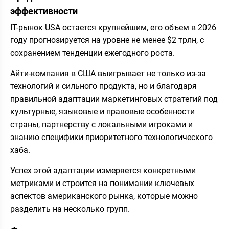
эффективности
IT-рынок USA остается крупнейшим, его объем в
2026
году прогнозируется на уровне не менее $2 трлн, с
сохранением тенденции ежегодного роста.
Айти-компания в США выигрывает не только из-за
технологий и сильного продукта, но и благодаря
правильной адаптации маркетинговых стратегий под
культурные, языковые и правовые особенности
страны, партнерству с локальными игроками и
знанию специфики приоритетного технологического
хаба.
Успех этой адаптации измеряется конкретными
метриками и строится на понимании ключевых
аспектов американского рынка, которые можно
разделить на несколько групп.