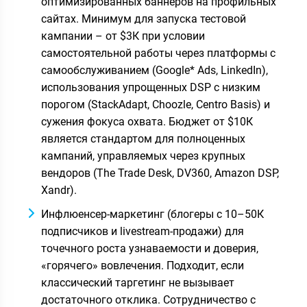
оптимизированных баннеров на профильных
сайтах. Минимум для запуска тестовой
кампании – от $3К при условии
самостоятельной работы через платформы с
самообслуживанием (Google* Ads, LinkedIn),
использования упрощенных DSP с низким
порогом (StackAdapt, Choozle, Centro Basis) и
сужения фокуса охвата. Бюджет от $10К
является стандартом для полноценных
кампаний, управляемых через крупных
вендоров (The Trade Desk, DV360, Amazon DSP,
Xandr).
Инфлюенсер-маркетинг (блогеры с 10–50К
подписчиков и livestream-продажи) для
точечного роста узнаваемости и доверия,
«горячего» вовлечения. Подходит, если
классический таргетинг не вызывает
достаточного отклика. Сотрудничество с