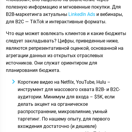
полезную информацию и мгновенные покупки. Для
B2B-маркетинга актуальны
LinkedIn Ads
и вебинары,
для B2C — TikTok и интерактивные форматы.
Что еще может вовлекать клиентов и какие бюджеты
следует закладывать? Цифры, приведенные ниже,
являются репрезентативной оценкой, основанной на
агрегации данных из открытых отраслевых
источников. Они служат ориентиром для
планирования бюджета.
Короткие видео на Netfilx, YouTube, Hulu –
инструмент для массового охвата B2B- и B2C-
аудитории. Минимум для входа – $5К, если
делать акцент на органическое
распространение, микровлияние, умный
таргетинг. По нашему опыту, для первого
вхождения достаточно (и дешевле)