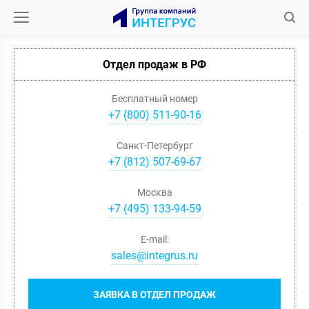
Отдел продаж в РФ
Бесплатный номер
+7 (800) 511-90-16
Санкт-Петербург
+
7
(
812
)
507-69-67
Москва
+
7
(
495
)
133-94-59
E-mail:
sales@integrus.ru
ЗАЯВКА В ОТДЕЛ ПРОДАЖ