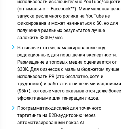
использовать исключительно YouTube/соцсети
(оптимально – Facebook**). Минимальная цена
запуска рекламного ролика на YouTube не
фиксирована и может начинаться с $0, но для
получения реальных результатов лучше
заложить $300+/мес.
Нативные статьи, замаскированные под
редакционные, для повышения экспертности.
Размещение в топовых медиа оценивается от
$30К. Для бизнесов с малым бюджетом лучше
использовать PR (это бесплатно, хотя и
трудоемко) и работать с нишевыми изданиями
($5k+), которые часто оказываются даже более
эффективными для генерации лидов.
Программатик-дисплей для точечного
таргетинга на B2B-аудиторию через
автоматизированный показ AI-