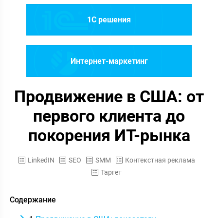
1C решения
Интернет-маркетинг
Продвижение в США: от
первого клиента до
покорения ИТ-рынка
LinkedIN
SEO
SMM
Контекстная реклама
Таргет
Содержание