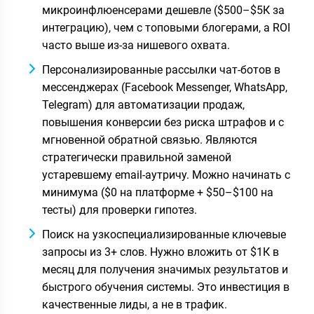
микроинфлюенсерами дешевле ($500–$5К за
интеграцию), чем с топовыми блогерами, а ROI
часто выше из-за нишевого охвата.
Персонализированные рассылки чат-ботов в
мессенджерах (Facebook Messenger, WhatsApp,
Telegram) для автоматизации продаж,
повышения конверсии без риска штрафов и с
мгновенной обратной связью. Являются
стратегически правильной заменой
устаревшему email-аутричу. Можно начинать с
минимума ($0 на платформе + $50–$100 на
тесты) для проверки гипотез.
Поиск на узкоспециализированные ключевые
запросы из 3+ слов. Нужно вложить от $1К в
месяц для получения значимых результатов и
быстрого обучения системы. Это инвестиция в
качественные лиды, а не в трафик.