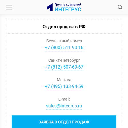
Отдел продаж в РФ
Бесплатный номер
+7 (800) 511-90-16
Санкт-Петербург
+
7
(
812
)
507-69-67
Москва
+
7
(
495
)
133-94-59
E-mail:
sales@integrus.ru
ЗАЯВКА В ОТДЕЛ ПРОДАЖ