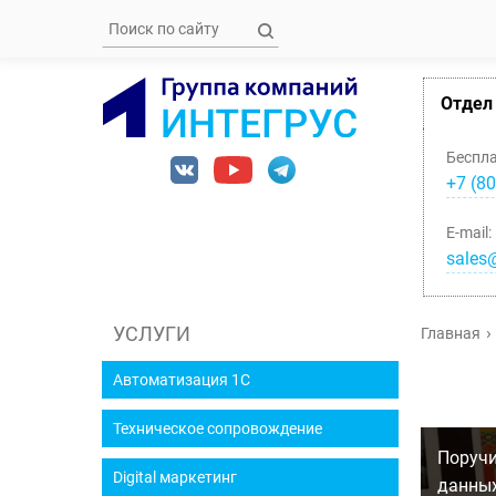
Отдел
Беспл
+7 (80
E-mail:
sales@
УСЛУГИ
Главная
Автоматизация 1С
Техническое сопровождение
Поручи
Digital маркетинг
данных