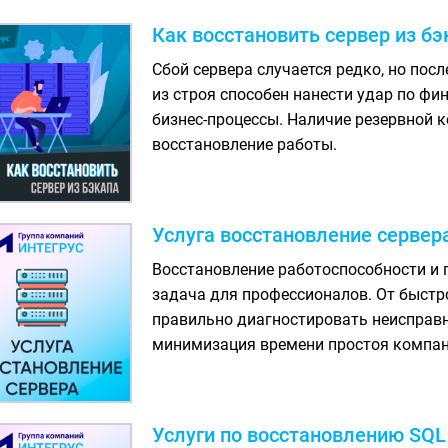
Как восстановить сервер из бэ
Сбой сервера случается редко, но пос
из строя способен нанести удар по ф
бизнес-процессы. Наличие резервной к
восстановление работы.
Услуга восстановление сервер
Восстановление работоспособности и 
задача для профессионалов. От быстр
правильно диагностировать неисправн
минимизация времени простоя компан
Услуги по восстановлению SQL