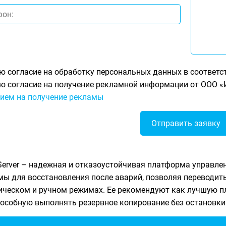
ю согласие на обработку персональных данных в соответс
ю согласие на получение рекламной информации от ООО «Ин
ием на получение рекламы
erver – надежная и отказоустойчивая платформа управле
ы для восстановления после аварий, позволяя переводить
ическом и ручном режимах. Ее рекомендуют как лучшую п
пособную выполнять резервное копирование без остановки