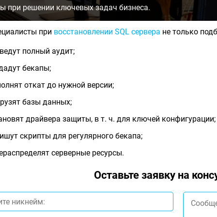
ы при решении ключевых задач бизнеса.
ециалисты при
восстановлении SQL сервера
не только подб
ведут полный аудит;
дадут бекапы;
олнят откат до нужной версии;
рузят базы данных;
ановят драйвера защиты, в т. ч. для ключей конфигурации;
ишут скрипты для регулярного бекапа;
ераспределят серверные ресурсы.
Оставьте заявку на кон