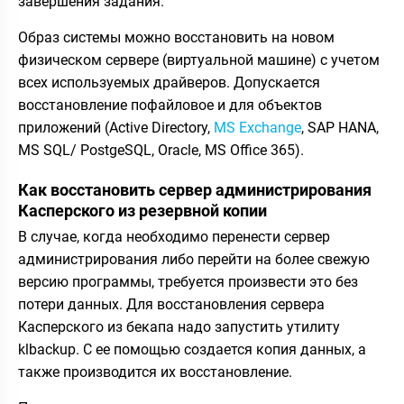
завершения задания.
Образ системы можно восстановить на новом
физическом сервере (виртуальной машине) с учетом
всех используемых драйверов. Допускается
восстановление пофайловое и для объектов
приложений (Active Directory,
MS Exchange
, SAP HANA,
MS SQL/ PostgeSQL, Oracle, MS Office 365).
Как восстановить сервер администрирования
Касперского из резервной копии
В случае, когда необходимо перенести сервер
администрирования либо перейти на более свежую
версию программы, требуется произвести это без
потери данных. Для восстановления сервера
Касперского из бекапа надо запустить утилиту
klbackup. C ее помощью создается копия данных, а
также производится их восстановление.