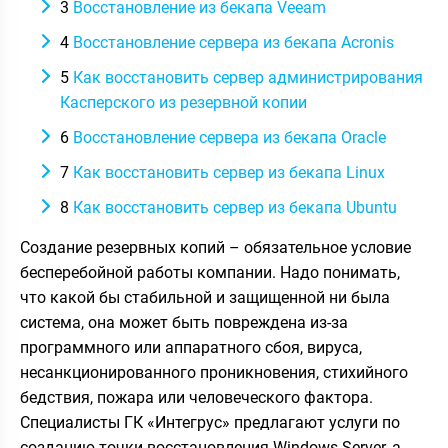
3
Восстановление из бекапа Veeam
4
Восстановление сервера из бекапа Acronis
5
Как восстановить сервер администрирования
Касперского из резервной копии
6
Восстановление сервера из бекапа Oracle
7
Как восстановить сервер из бекапа Linux
8
Как восстановить сервер из бекапа Ubuntu
Создание резервных копий – обязательное условие
бесперебойной работы компании. Надо понимать,
что какой бы стабильной и защищенной ни была
система, она может быть повреждена из-за
программного или аппаратного сбоя, вируса,
несанкционированного проникновения, стихийного
бедствия, пожара или человеческого фактора.
Специалисты ГК «Интегрус» предлагают услуги по
созданию точки восстановления Windows Server, а