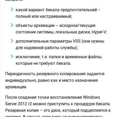
какой вариант бекапа предпочтительней –
полный или настраиваемый;
объекты архивации – исходное/текущее
состояние системы, локальные диски, Hyper-V;
дополнительные параметры VSS (они нужны
для надежной работы службы);
исключения, т.е. папки и временные файлы,
которые не требуют бекапа.
Периодичность резервного копирования задается
индивидуально, равно как и место назначения
архивации.
После создания точки восстановления Windows
Server 2012 r2 можно приступить к процедуре бекапа.
Резервная копия – это диск, который подцепляется к
системе. В случае, если диск не инициализирован,