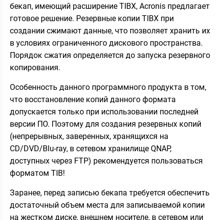
бекап, имеющий расширение TIBX, Acronis предлагает
готовое решение. Резервные копии TIBX при
создании сжимают данные, что позволяет хранить их
в условиях ограниченного дискового пространства.
Порядок сжатия определяется до запуска резервного
копирования.
Особенность данного программного продукта в том,
что восстановление копий данного формата
допускается только при использовании последней
версии ПО. Поэтому для создания резервных копий
(непрерывных, заверенных, хранящихся на
CD/DVD/Blu-ray, в сетевом хранилище QNAP,
доступных через FTP) рекомендуется пользоваться
форматом TIB!
Заранее, перед записью бекапа требуется обеспечить
достаточный объем места для записываемой копии
на жестком диске, внешнем носителе, в сетевом или