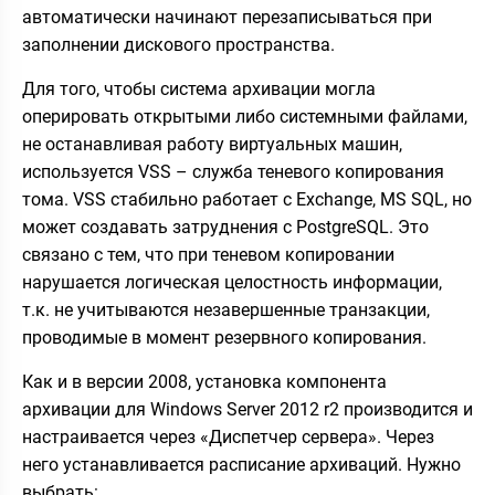
автоматически начинают перезаписываться при
заполнении дискового пространства.
Для того, чтобы система архивации могла
оперировать открытыми либо системными файлами,
не останавливая работу виртуальных машин,
используется VSS – служба теневого копирования
тома. VSS стабильно работает с Exchange, MS SQL, но
может создавать затруднения с PostgreSQL. Это
связано с тем, что при теневом копировании
нарушается логическая целостность информации,
т.к. не учитываются незавершенные транзакции,
проводимые в момент резервного копирования.
Как и в версии 2008, установка компонента
архивации для Windows Server 2012 r2 производится и
настраивается через «Диспетчер сервера». Через
него устанавливается расписание архиваций. Нужно
выбрать: