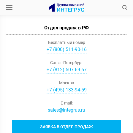
Отдел продаж в РФ
Бесплатный номер
+7 (800) 511-90-16
Санкт-Петербург
+
7
(
812
)
507-69-67
Москва
+
7
(
495
)
133-94-59
E-mail:
sales@integrus.ru
ЗАЯВКА В ОТДЕЛ ПРОДАЖ