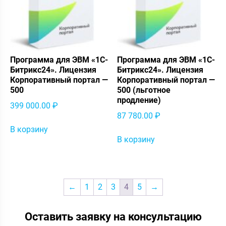
Программа для ЭВМ «1С-
Программа для ЭВМ «1С-
Битрикс24». Лицензия
Битрикс24». Лицензия
Корпоративный портал —
Корпоративный портал —
500
500 (льготное
продление)
399 000.00
₽
87 780.00
₽
В корзину
В корзину
←
1
2
3
4
5
→
Оставить заявку на консультацию