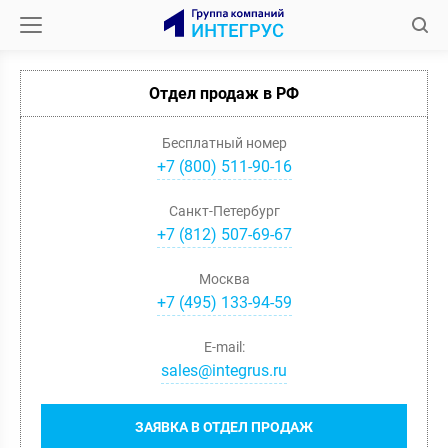
Отдел продаж в РФ
Бесплатный номер
+7 (800) 511-90-16
Санкт-Петербург
+
7
(
812
)
507-69-67
Москва
+
7
(
495
)
133-94-59
E-mail:
sales@integrus.ru
ЗАЯВКА В ОТДЕЛ ПРОДАЖ