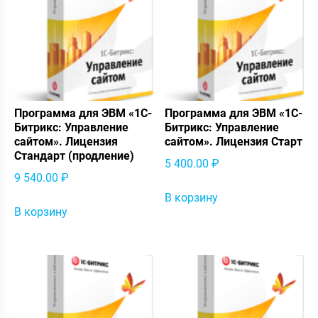
Программа для ЭВМ «1С-
Программа для ЭВМ «1С-
Битрикс: Управление
Битрикс: Управление
сайтом». Лицензия
сайтом». Лицензия Старт
Стандарт (продление)
5 400.00
₽
9 540.00
₽
В корзину
В корзину