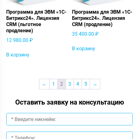
Программа для ЭВМ «1С-
Программа для ЭВМ «1С-
Битрикс24». Лицензия
Битрикс24». Лицензия
CRM (льготное
CRM (продление)
продление)
35 400.00
₽
12 980.00
₽
В корзину
В корзину
←
1
2
3
4
5
→
Оставить заявку на консультацию