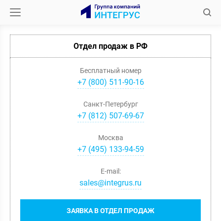
Отдел продаж в РФ
Бесплатный номер
+7 (800) 511-90-16
Санкт-Петербург
+
7
(
812
)
507-69-67
Москва
+
7
(
495
)
133-94-59
E-mail:
sales@integrus.ru
ЗАЯВКА В ОТДЕЛ ПРОДАЖ