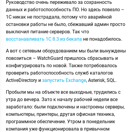
Руководство очень переживало за сохранность
данных и работоспособность ПО. Но здесь повезло –
1С никак не пострадала, потому что аварийной
остановки работы не было, сбежавший админ просто
выключил питание серверов. Так что
восстанавливать 1С 8.3 из бекапа
не понадобилось.
А вот с сетевым оборудованием мы были вынуждены
повозиться – WatchGuard пришлось сбрасывать и
конфигурировать по новой. Также потребовалось
проверить работоспособность служб каталогов
ActiveDirectory и
запустить Exchange
, Asterisk, SQL.
Пробыли мы на объекте все выходные, трудились с
утра до вечера. Зато к началу рабочей недели все
заработало: были подключены и настроены серверы,
компьютеры, принтеры, другая офисная техника,
программное обеспечение. Утром в понедельник
компания уже функционировала в привычном