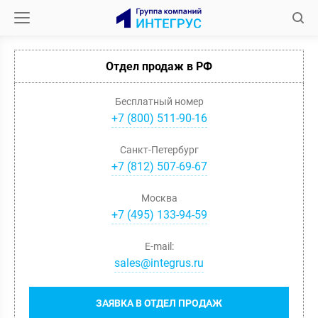
Отдел продаж в РФ
Бесплатный номер
+7 (800) 511-90-16
Санкт-Петербург
+
7
(
812
)
507-69-67
Москва
+
7
(
495
)
133-94-59
E-mail:
sales@integrus.ru
ЗАЯВКА В ОТДЕЛ ПРОДАЖ