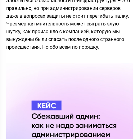
Заботиться о безопасности IT-инфраструктуры – это
правильно, но при администрировании серверов
даже в вопросах защиты не стоит перегибать палку.
Чрезмерная мнительность может сыграть злую
шутку, как произошло с компанией, которую мы
вынуждены были спасать после одного странного
происшествия. Но обо всем по порядку.