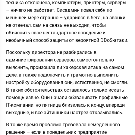
техника отключена, компьютеры, принтеры, серверы
– ничего не работает. Сисадмин повел себя по
меньшей мере странно – ударился в бега, на звонки
не отвечал, сам на связь не выходил, чтобы
объяснить свое нестандартное поведение и
необычный способ защиты от вероятной DDoS-атаки.
Поскольку директора не разбирались в
администрировании серверов, самостоятельно
выяснить, произошла ли хакерская атака на самом
деле, а также подключить и грамотно выполнить
настройку оборудования они, естественно, не смогли.
В таких обстоятельствах оставалось только искать
помощь извне. Они начали обзванивать профильные
IT-компании, но пятница близилась к концу, впереди
выходные, и все айтишники наотрез отказывались.
В то же время проблема требовала немедленного
решения – если в понедельник предприятие