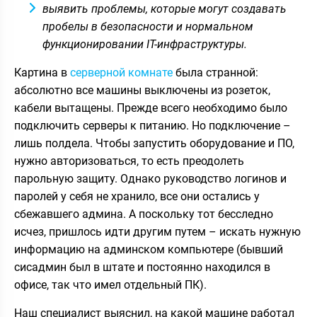
выявить проблемы, которые могут создавать
пробелы в безопасности и нормальном
функционировании IT-инфраструктуры.
Картина в
серверной комнате
была странной:
абсолютно все машины выключены из розеток,
кабели вытащены. Прежде всего необходимо было
подключить серверы к питанию. Но подключение –
лишь полдела. Чтобы запустить оборудование и ПО,
нужно авторизоваться, то есть преодолеть
парольную защиту. Однако руководство логинов и
паролей у себя не хранило, все они остались у
сбежавшего админа. А поскольку тот бесследно
исчез, пришлось идти другим путем – искать нужную
информацию на админском компьютере (бывший
сисадмин был в штате и постоянно находился в
офисе, так что имел отдельный ПК).
Наш специалист выяснил, на какой машине работал