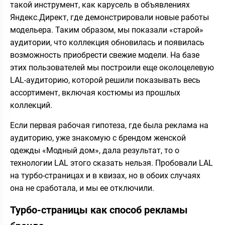
такой инструмент, как карусель в объявлениях
Яндекс.Директ, где демонстрировали новые работы
модельера. Таким образом, мы показали «старой»
аудитории, что коллекция обновилась и появилась
возможность приобрести свежие модели. На базе
этих пользователей мы построили еще околоцелевую
LAL-аудиторию, которой решили показывать весь
ассортимент, включая костюмы из прошлых
коллекций.
Если первая рабочая гипотеза, где была реклама на
аудиторию, уже знакомую с брендом женской
одежды «Модный дом», дала результат, то о
технологии LAL этого сказать нельзя. Пробовали LAL
на турбо-страницах и в квизах, но в обоих случаях
она не сработала, и мы ее отключили.
Турбо-страницы как способ рекламы