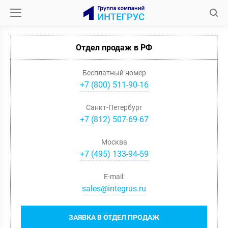
Отдел продаж в РФ
Бесплатный номер
+7 (800) 511-90-16
Санкт-Петербург
+
7
(
812
)
507-69-67
Москва
+
7
(
495
)
133-94-59
E-mail:
sales@integrus.ru
ЗАЯВКА В ОТДЕЛ ПРОДАЖ