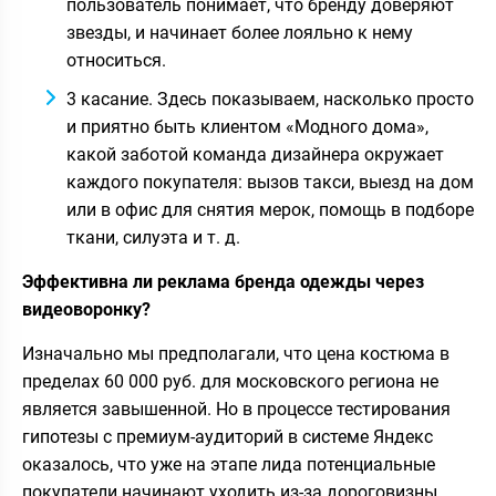
пользователь понимает, что бренду доверяют
звезды, и начинает более лояльно к нему
относиться.
3 касание. Здесь показываем, насколько просто
и приятно быть клиентом «Модного дома»,
какой заботой команда дизайнера окружает
каждого покупателя: вызов такси, выезд на дом
или в офис для снятия мерок, помощь в подборе
ткани, силуэта и т. д.
Эффективна ли реклама бренда одежды через
видеоворонку?
Изначально мы предполагали, что цена костюма в
пределах 60 000 руб. для московского региона не
является завышенной. Но в процессе тестирования
гипотезы с премиум-аудиторий в системе Яндекс
оказалось, что уже на этапе лида потенциальные
покупатели начинают уходить из-за дороговизны.