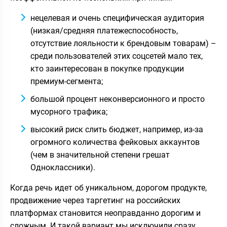
нецелевая и очень специфическая аудитория
(низкая/средняя платежеспособность,
отсутствие лояльности к брендовым товарам) –
среди пользователей этих соцсетей мало тех,
кто заинтересован в покупке продукции
премиум-сегмента;
большой процент неконверсионного и просто
мусорного трафика;
высокий риск слить бюджет, например, из-за
огромного количества фейковых аккаунтов
(чем в значительной степени грешат
Одноклассники).
Когда речь идет об уникальном, дорогом продукте,
продвижение через таргетинг на российских
платформах становится неоправданно дорогим и
сложным. И такой вариант мы исключили сразу.