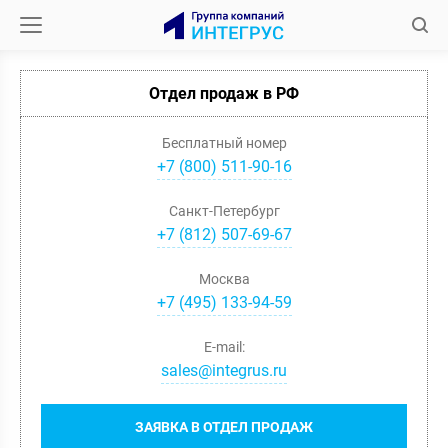
Отдел продаж в РФ
Бесплатный номер
+7 (800) 511-90-16
Санкт-Петербург
+
7
(
812
)
507-69-67
Москва
+
7
(
495
)
133-94-59
E-mail:
sales@integrus.ru
ЗАЯВКА В ОТДЕЛ ПРОДАЖ