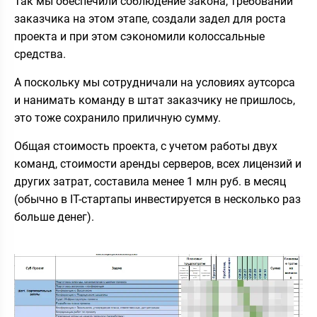
Так мы обеспечили соблюдение закона, требований
заказчика на этом этапе, создали задел для роста
проекта и при этом сэкономили колоссальные
средства.
А поскольку мы сотрудничали на условиях аутсорса
и нанимать команду в штат заказчику не пришлось,
это тоже сохранило приличную сумму.
Общая стоимость проекта, с учетом работы двух
команд, стоимости аренды серверов, всех лицензий и
других затрат, составила менее 1 млн руб. в месяц
(обычно в IT-стартапы инвестируется в несколько раз
больше денег).