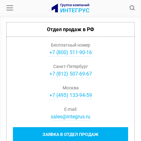
Отдел продаж в РФ
Бесплатный номер
+7 (800) 511-90-16
Санкт-Петербург
+
7
(
812
)
507-69-67
Москва
+
7
(
495
)
133-94-59
E-mail:
sales@integrus.ru
ЗАЯВКА В ОТДЕЛ ПРОДАЖ