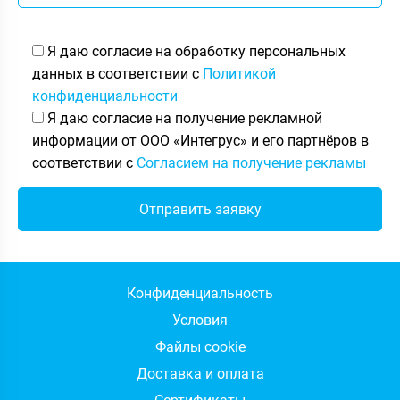
Я даю согласие на обработку персональных
данных в соответствии с
Политикой
конфиденциальности
Я даю согласие на получение рекламной
информации от ООО «Интегрус» и его партнёров в
соответствии с
Согласием на получение рекламы
Конфиденциальность
Условия
Файлы cookie
Доставка и оплата