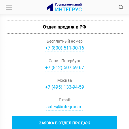
Отдел продаж в РФ
Бесплатный номер
+7 (800) 511-90-16
Санкт-Петербург
+
7
(
812
)
507-69-67
Москва
+
7
(
495
)
133-94-59
E-mail:
sales@integrus.ru
ЗАЯВКА В ОТДЕЛ ПРОДАЖ