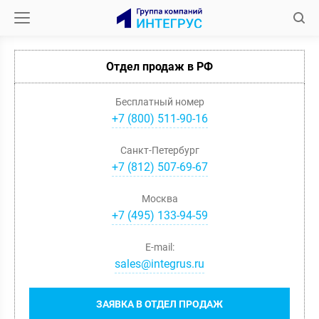
Отдел продаж в РФ
Бесплатный номер
+7 (800) 511-90-16
Санкт-Петербург
+
7
(
812
)
507-69-67
Москва
+
7
(
495
)
133-94-59
E-mail:
sales@integrus.ru
ЗАЯВКА В ОТДЕЛ ПРОДАЖ