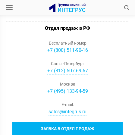
Отдел продаж в РФ
Бесплатный номер
+7 (800) 511-90-16
Санкт-Петербург
+
7
(
812
)
507-69-67
Москва
+
7
(
495
)
133-94-59
E-mail:
sales@integrus.ru
ЗАЯВКА В ОТДЕЛ ПРОДАЖ