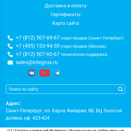
Доставка и оплата
Сертификаты
Карта сайта
+7 (812) 507-69-67
отдел продаж (Санкт-Петербург)
+7 (495) 133-94-59
отдел продаж (Москва)
+7 (812) 507-60-67
техническая поддержка
sales@integrus.ru
Адрес:
Санкт-Петербург
,
пл. Карла Фаберже, 8Б, БЦ Золотая
долина, оф. 423-424
(c)
| Группа компаний
Интегрус
| Указанные на сайте цены не