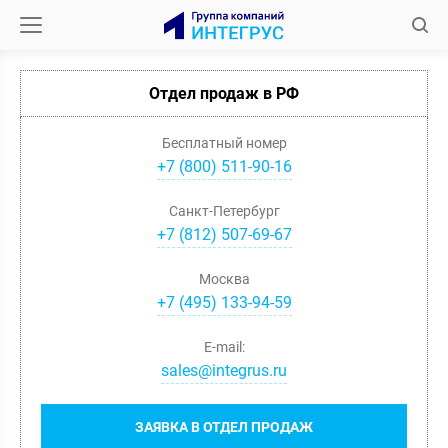
Отдел продаж в РФ
Бесплатный номер
+7 (800) 511-90-16
Санкт-Петербург
+
7
(
812
)
507-69-67
Москва
+
7
(
495
)
133-94-59
E-mail:
sales@integrus.ru
ЗАЯВКА В ОТДЕЛ ПРОДАЖ