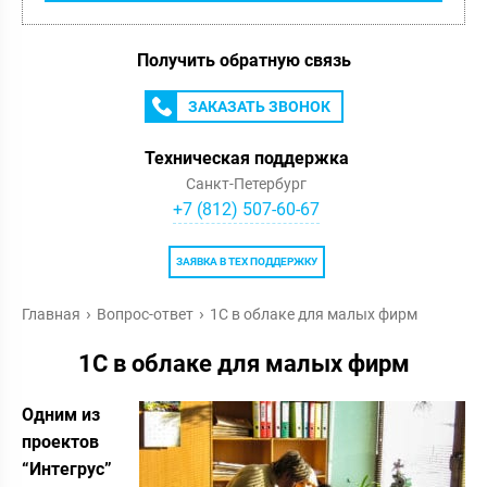
Получить обратную связь
ЗАКАЗАТЬ ЗВОНОК
Техническая поддержка
Санкт-Петербург
+7 (812) 507-60-67
ЗАЯВКА В ТЕХ ПОДДЕРЖКУ
Главная
Вопрос-ответ
1С в облаке для малых фирм
1С в облаке для малых фирм
Одним из
проектов
“Интегрус”