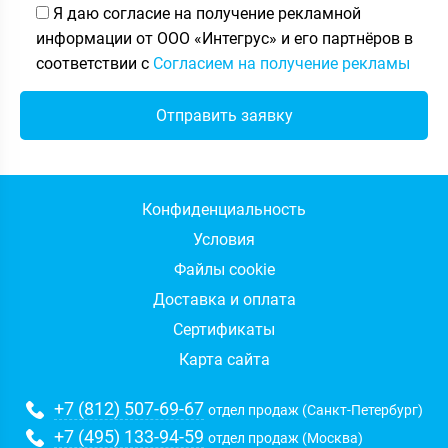
Я даю согласие на получение рекламной
информации от ООО «Интегрус» и его партнёров в
соответствии с
Согласием на получение рекламы
Конфиденциальность
Условия
Файлы cookie
Доставка и оплата
Сертификаты
Карта сайта
+7 (812) 507-69-67
отдел продаж (Санкт-Петербург)
+7 (495) 133-94-59
отдел продаж (Москва)