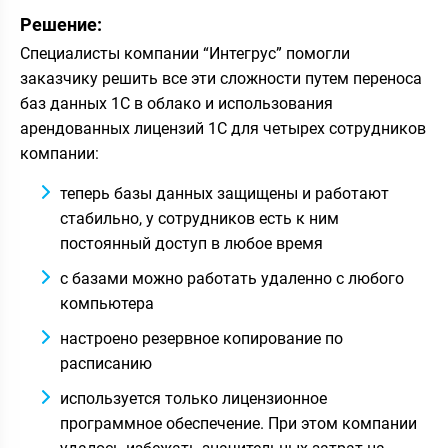
Решение:
Специалисты компании “Интегрус” помогли
заказчику решить все эти сложности путем переноса
баз данных 1С в облако и использования
арендованных лицензий 1С для четырех сотрудников
компании:
теперь базы данных защищены и работают
стабильно, у сотрудников есть к ним
постоянный доступ в любое время
с базами можно работать удаленно с любого
компьютера
настроено резервное копирование по
расписанию
используется только лицензионное
программное обеспечение. При этом компании