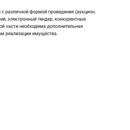
и с различной формой проведения (аукцион,
ний, электронный тендер, конкурентные
той части необходима дополнительная
ам реализации имущества.