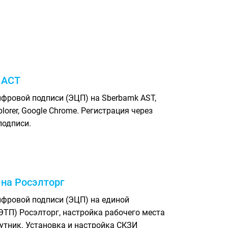
 АСТ
ифровой подписи (ЭЦП) на Sberbamk AST,
plorer, Google Chrome. Регистрация через
подписи.
 на Росэлторг
ифровой подписи (ЭЦП) на единой
ЭТП) Росэлторг, настройка рабочего места
 Спутник. Установка и настройка СКЗИ