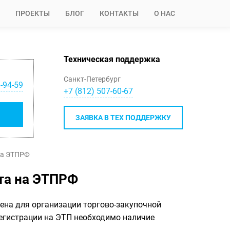
ПРОЕКТЫ
БЛОГ
КОНТАКТЫ
О НАС
Техническая поддержка
Санкт-Петербург
-94-59
+7 (812) 507-60-67
ЗАЯВКА В ТЕХ ПОДДЕРЖКУ
на ЭТПРФ
та на ЭТПРФ
на для организации торгово-закупочной
 регистрации на ЭТП необходимо наличие