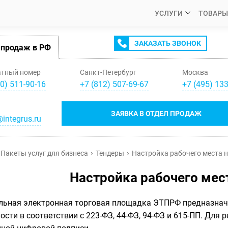
УСЛУГИ
ТОВАРЫ
ЗАКАЗАТЬ ЗВОНОК
 продаж в РФ
атный номер
Санкт-Петербург
Москва
0) 511-90-16
+
7
(
812
)
507-69-67
+
7
(
495
)
133
ЗАЯВКА В ОТДЕЛ ПРОДАЖ
integrus.ru
Пакеты услуг для бизнеса
Тендеры
Настройка рабочего места 
Настройка рабочего мес
льная электронная торговая площадка ЭТПРФ предназначе
ости в соответствии с 223-ФЗ, 44-ФЗ, 94-ФЗ и 615-ПП. Для