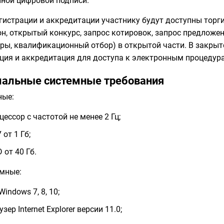
ной цифровой подписи.
гистрации и аккредитации участнику будут доступны торг
н, открытый конкурс, запрос котировок, запрос предложе
ры, квалификационный отбор) в открытой части. В закры
ция и аккредитация для доступа к электронным процедур
альные системные требования
ные:
цессор с частотой не менее 2 Гц;
 от 1 Гб;
 от 40 Гб.
мные:
Windows 7, 8, 10;
узер Internet Explorer версии 11.0;