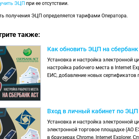
учить ЭЦП
при ее отсутствии.
ть получения ЭЦП определяется тарифами Оператора.
рите также:
Как обновить ЭЦП на сбербанк
Установка и настройка электронной ц
настройка рабочего места в Internet Ex
ЕИС, добавление новых сертификатов 
Вход в личный кабинет по ЭЦП
Установка и настройка электронной ц
электронной торговое площадке (АО Е
в браузерах Chrome, Internet Explorer,