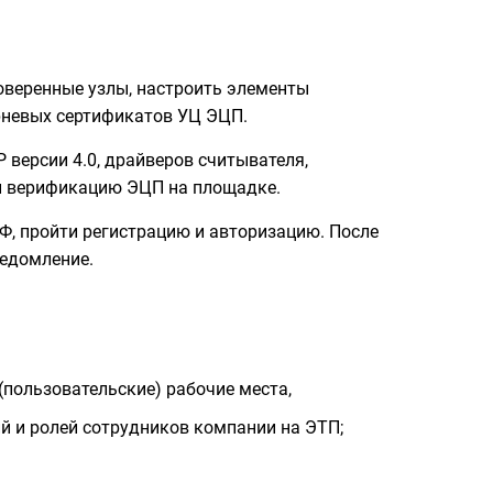
оверенные узлы, настроить элементы
орневых сертификатов УЦ ЭЦП.
 версии 4.0, драйверов считывателя,
у и верификацию ЭЦП на площадке.
, пройти регистрацию и авторизацию. После
едомление.
(пользовательские) рабочие места,
й и ролей сотрудников компании на ЭТП;