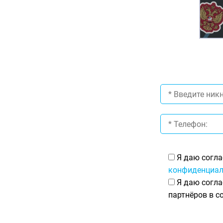
Я даю согла
конфиденциал
Я даю согла
партнёров в с