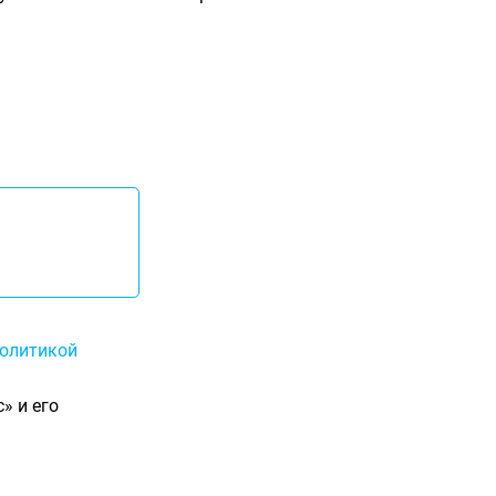
олитикой
» и его