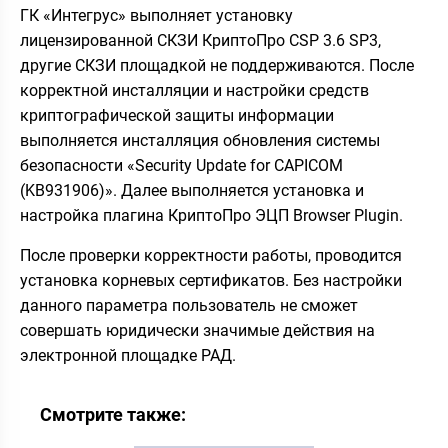
ГК «Интегрус» выполняет установку
лицензированной СКЗИ КриптоПро CSP 3.6 SP3,
другие СКЗИ площадкой не поддерживаются. После
корректной инсталляции и настройки средств
криптографической защиты информации
выполняется инсталляция обновления системы
безопасности «Security Update for CAPICOM
(KB931906)». Далее выполняется установка и
настройка плагина КриптоПро ЭЦП Browser Plugin.
После проверки корректности работы, проводится
установка корневых сертификатов. Без настройки
данного параметра пользователь не сможет
совершать юридически значимые действия на
электронной площадке РАД.
Смотрите также: