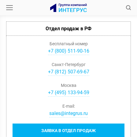
Отдел продаж в РФ
Бесплатный номер
+7 (800) 511-90-16
Санкт-Петербург
+
7
(
812
)
507-69-67
Москва
+
7
(
495
)
133-94-59
E-mail:
sales@integrus.ru
ЗАЯВКА В ОТДЕЛ ПРОДАЖ