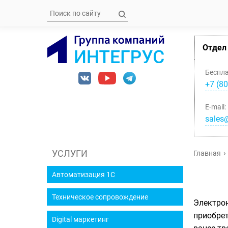
Отдел
Беспл
+7 (80
E-mail:
sales@
УСЛУГИ
Главная
Автоматизация 1С
Техническое сопровождение
Электрон
приобрет
Digital маркетинг