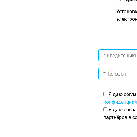
Установк
электро
Я даю согла
конфиденциал
Я даю согла
партнёров в с