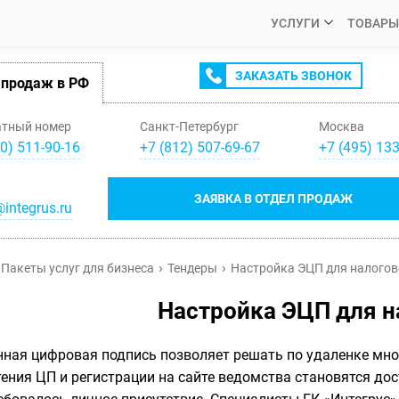
УСЛУГИ
ТОВАРЫ
ЗАКАЗАТЬ ЗВОНОК
 продаж в РФ
атный номер
Санкт-Петербург
Москва
0) 511-90-16
+
7
(
812
)
507-69-67
+
7
(
495
)
133
ЗАЯВКА В ОТДЕЛ ПРОДАЖ
integrus.ru
Пакеты услуг для бизнеса
Тендеры
Настройка ЭЦП для налогов
Настройка ЭЦП для н
ная цифровая подпись позволяет решать по удаленке мно
ения ЦП и регистрации на сайте ведомства становятся до