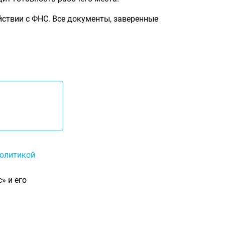
ствии с ФНС. Все документы, заверенные
олитикой
» и его