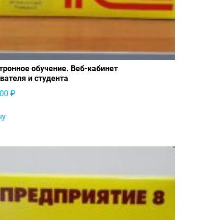
тронное обучение. Веб-кабинет
вателя и студента
.00
₽
ну