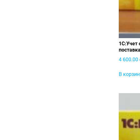
1С:Учет 
поставк
4 600.00
В корзин