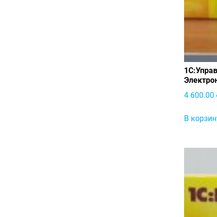
1С:Управ
Электро
4 600.00
В корзин