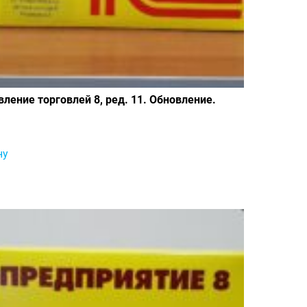
вление торговлей 8, ред. 11. Обновление.
₽
ну