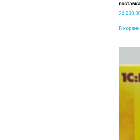
поставк
26 000.0
В корзин