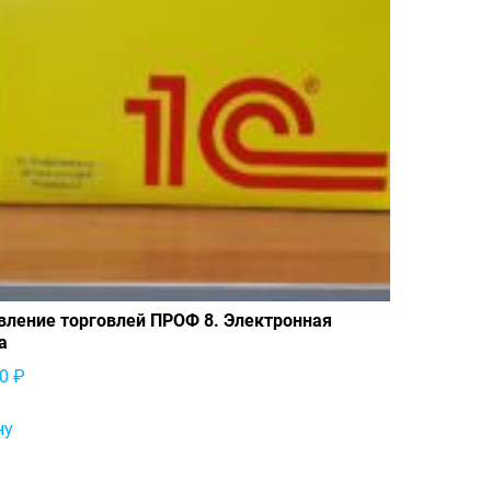
вление торговлей ПРОФ 8. Электронная
а
00
₽
ну