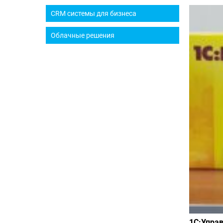
CRM системы для бизнеса
Облачные решения
1С:Упра