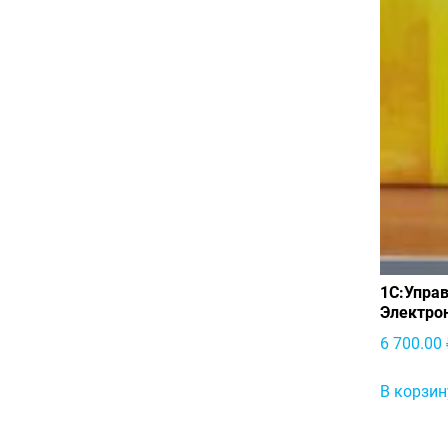
1С:Управ
Электро
6 700.00
В корзин