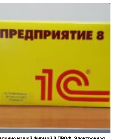
вление нашей фирмой 8 ПРОФ. Электронная