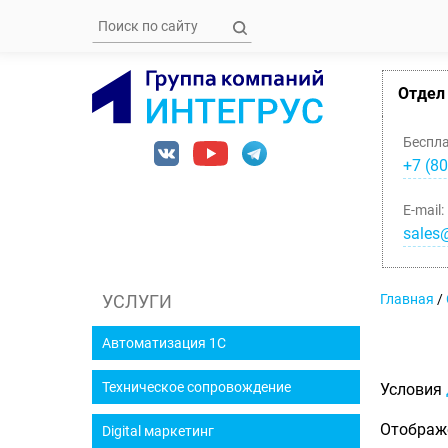
Отдел
Беспл
+7 (80
E-mail:
sales@
УСЛУГИ
Главная
/
Автоматизация 1С
Техническое сопровождение
Условия
Отображ
Digital маркетинг