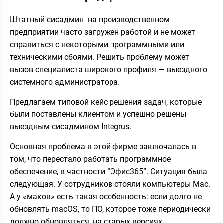
Штатный сисадмин на производственном
предприятии часто загружен работой и не может
справиться с некоторыми программными или
техническими сбоями. Решить проблему может
вызов специалиста широкого профиля — выездного
системного администратора.
Предлагаем типовой кейс решения задач, которые
были поставлены клиентом и успешно решены
выездным сисадмином Integrus.
Основная проблема в этой фирме заключалась в
том, что перестало работать программное
обеспечение, в частности “Офис365”. Ситуация была
следующая. У сотрудников стояли компьютеры Mac.
А у «маков» есть такая особенность: если долго не
обновлять macOS, то ПО, которое тоже периодически
должно обновляться, на старых версиях