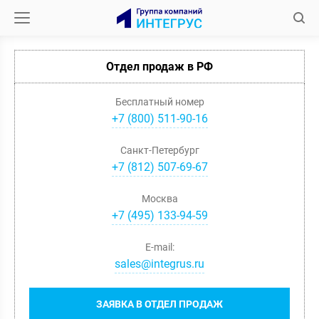
Отдел продаж в РФ
Бесплатный номер
+7 (800) 511-90-16
Санкт-Петербург
+
7
(
812
)
507-69-67
Москва
+
7
(
495
)
133-94-59
E-mail:
sales@integrus.ru
ЗАЯВКА В ОТДЕЛ ПРОДАЖ