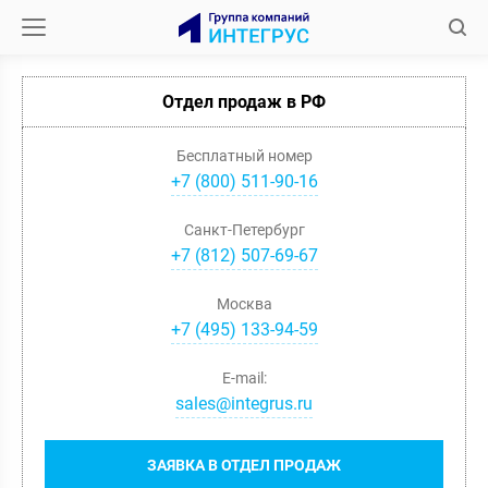
Отдел продаж в РФ
Бесплатный номер
+7 (800) 511-90-16
Санкт-Петербург
+
7
(
812
)
507-69-67
Москва
+
7
(
495
)
133-94-59
E-mail:
sales@integrus.ru
ЗАЯВКА В ОТДЕЛ ПРОДАЖ