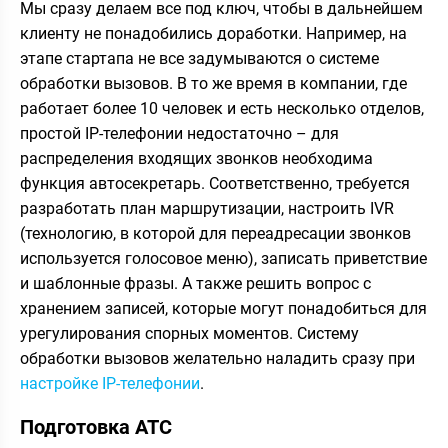
Мы сразу делаем все под ключ, чтобы в дальнейшем
клиенту не понадобились доработки. Например, на
этапе стартапа не все задумываются о системе
обработки вызовов. В то же время в компании, где
работает более 10 человек и есть несколько отделов,
простой IP-телефонии недостаточно – для
распределения входящих звонков необходима
функция автосекретарь. Соответственно, требуется
разработать план маршрутизации, настроить IVR
(технологию, в которой для переадресации звонков
используется голосовое меню), записать приветствие
и шаблонные фразы. А также решить вопрос с
хранением записей, которые могут понадобиться для
урегулирования спорных моментов. Систему
обработки вызовов желательно наладить сразу при
настройке IP-телефонии
.
Подготовка ATC