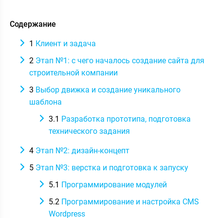
Содержание
1
Клиент и задача
2
Этап №1: с чего началось создание сайта для
строительной компании
3
Выбор движка и создание уникального
шаблона
3.1
Разработка прототипа, подготовка
технического задания
4
Этап №2: дизайн-концепт
5
Этап №3: верстка и подготовка к запуску
5.1
Программирование модулей
5.2
Программирование и настройка CMS
Wordpress