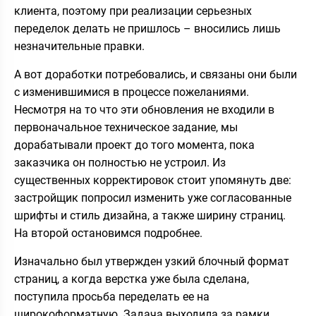
клиента, поэтому при реализации серьезных
переделок делать не пришлось – вносились лишь
незначительные правки.
А вот доработки потребовались, и связаны они были
с изменившимися в процессе пожеланиями.
Несмотря на то что эти обновления не входили в
первоначальное техническое задание, мы
дорабатывали проект до того момента, пока
заказчика он полностью не устроил. Из
существенных корректировок стоит упомянуть две:
застройщик попросил изменить уже согласованные
шрифты и стиль дизайна, а также ширину страниц.
На второй остановимся подробнее.
Изначально был утвержден узкий блочный формат
страниц, а когда верстка уже была сделана,
поступила просьба переделать ее на
широкоформатную. Задача выходила за рамки