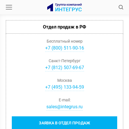
Отдел продаж в РФ
Бесплатный номер
+7 (800) 511-90-16
Санкт-Петербург
+
7
(
812
)
507-69-67
Москва
+
7
(
495
)
133-94-59
E-mail:
sales@integrus.ru
ЗАЯВКА В ОТДЕЛ ПРОДАЖ