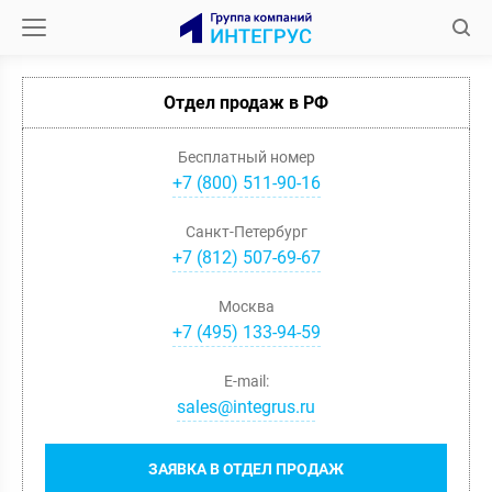
Отдел продаж в РФ
Бесплатный номер
+7 (800) 511-90-16
Санкт-Петербург
+
7
(
812
)
507-69-67
Москва
+
7
(
495
)
133-94-59
E-mail:
sales@integrus.ru
ЗАЯВКА В ОТДЕЛ ПРОДАЖ