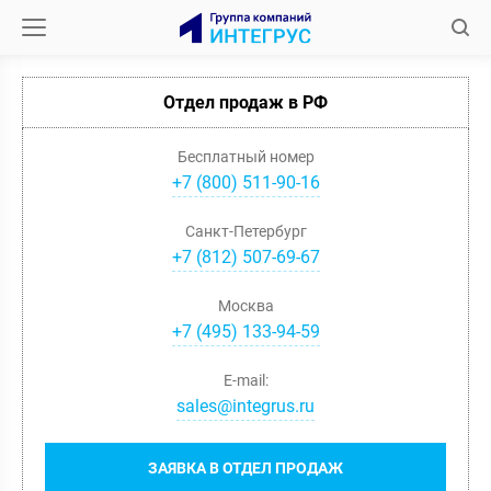
Отдел продаж в РФ
Бесплатный номер
+7 (800) 511-90-16
Санкт-Петербург
+
7
(
812
)
507-69-67
Москва
+
7
(
495
)
133-94-59
E-mail:
sales@integrus.ru
ЗАЯВКА В ОТДЕЛ ПРОДАЖ