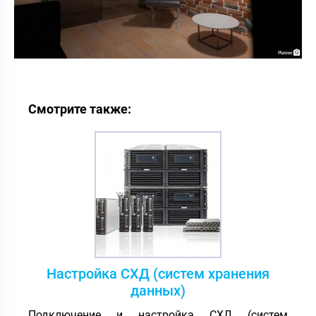
Смотрите также:
Настройка СХД (систем хранения
данных)
Подключение и настройка СХД (систем