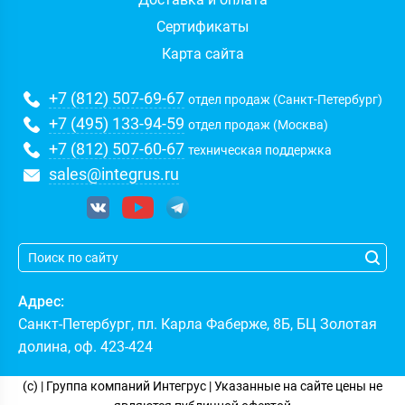
Сертификаты
Карта сайта
+7 (812) 507-69-67
отдел продаж (Санкт-Петербург)
+7 (495) 133-94-59
отдел продаж (Москва)
+7 (812) 507-60-67
техническая поддержка
sales@integrus.ru
Адрес:
Санкт-Петербург
,
пл. Карла Фаберже, 8Б, БЦ Золотая
долина, оф. 423-424
(c)
| Группа компаний
Интегрус
| Указанные на сайте цены не