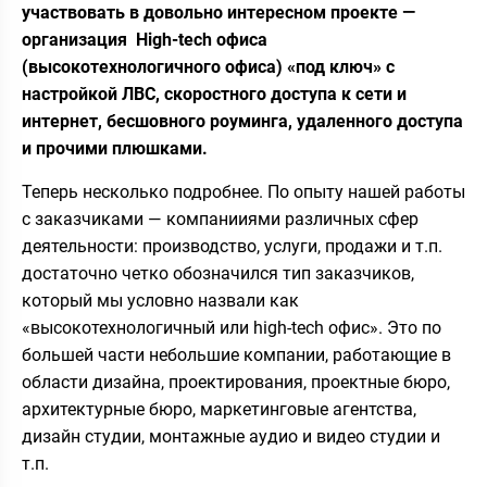
участвовать в довольно интересном проекте —
организация High-tech офиса
(высокотехнологичного офиса) «под ключ» с
настройкой ЛВС, скоростного доступа к сети и
интернет, бесшовного роуминга, удаленного доступа
и прочими плюшками.
Теперь несколько подробнее. По опыту нашей работы
с заказчиками — компанииями различных сфер
деятельности: производство, услуги, продажи и т.п.
достаточно четко обозначился тип заказчиков,
который мы условно назвали как
«высокотехнологичный или high-tech офис». Это по
большей части небольшие компании, работающие в
области дизайна, проектирования, проектные бюро,
архитектурные бюро, маркетинговые агентства,
дизайн студии, монтажные аудио и видео студии и
т.п.