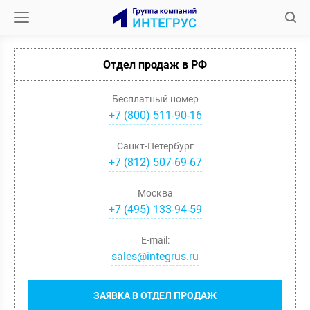
Отдел продаж в РФ
Бесплатный номер
+7 (800) 511-90-16
Санкт-Петербург
+
7
(
812
)
507-69-67
Москва
+
7
(
495
)
133-94-59
E-mail:
sales@integrus.ru
ЗАЯВКА В ОТДЕЛ ПРОДАЖ