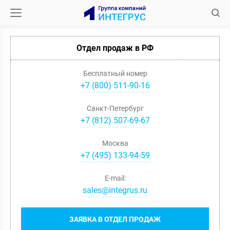
Отдел продаж в РФ
Бесплатный номер
+7 (800) 511-90-16
Санкт-Петербург
+
7
(
812
)
507-69-67
Москва
+
7
(
495
)
133-94-59
E-mail:
sales@integrus.ru
ЗАЯВКА В ОТДЕЛ ПРОДАЖ