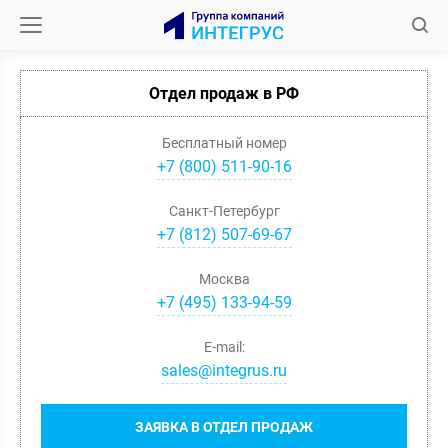
Отдел продаж в РФ
Бесплатный номер
+7 (800) 511-90-16
Санкт-Петербург
+
7
(
812
)
507-69-67
Москва
+
7
(
495
)
133-94-59
E-mail:
sales@integrus.ru
ЗАЯВКА В ОТДЕЛ ПРОДАЖ