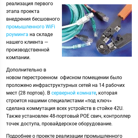
реализация первого
этапа проекта
внедрения бесшовного
промышленного WiFi
роуминга
на складе
нашего клиента —
производственной
компании.
Дополнительно в
новом перестроенном офисном помещении было
проложено инфраструктурных сетей на 14 рабочих
мест (28 портов). В
серверной комнате
, которая
строится нашими специалистами «под ключ»
сделана коммутация всех устройств в стойке 42U.
Также установлен 48-портовый POE свич, контроллер
точек доступа, провайдерское оборудование.
Подробнее о проекте реализации промышленного