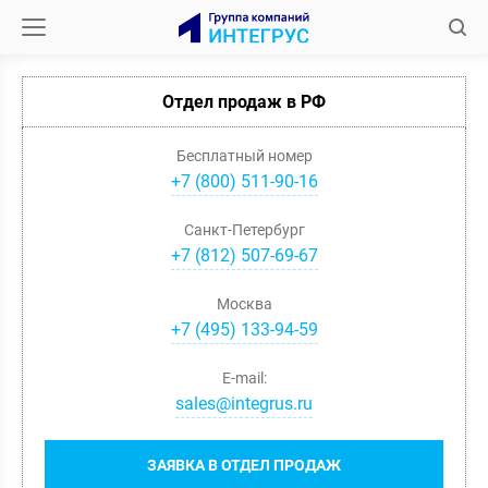
Отдел продаж в РФ
Бесплатный номер
+7 (800) 511-90-16
Санкт-Петербург
+
7
(
812
)
507-69-67
Москва
+
7
(
495
)
133-94-59
E-mail:
sales@integrus.ru
ЗАЯВКА В ОТДЕЛ ПРОДАЖ