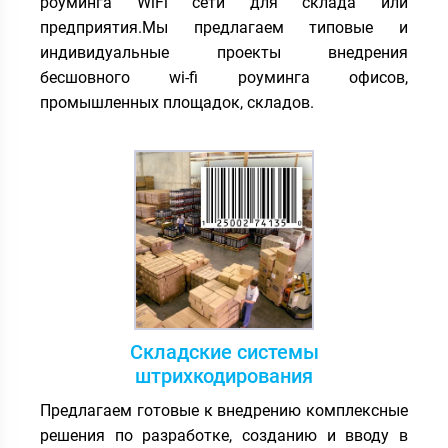
роуминга WiFi сети для склада или
предприятия.Мы предлагаем типовые и
индивидуальные проекты внедрения
бесшовного wi-fi роуминга офисов,
промышленных площадок, складов.
Складские системы
штрихкодирования
Предлагаем готовые к внедрению комплексные
решения по разработке, созданию и вводу в