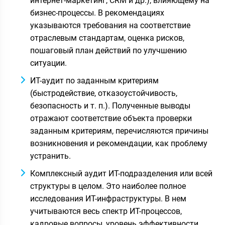
интернет-маркетинг, CRM и др.), влияющему на
бизнес-процессы. В рекомендациях
указываются требования на соответствие
отраслевым стандартам, оценка рисков,
пошаговый план действий по улучшению
ситуации.
ИТ-аудит по заданным критериям
(быстродействие, отказоустойчивость,
безопасность и т. п.). Полученные выводы
отражают соответствие объекта проверки
заданным критериям, перечисляются причины
возникновения и рекомендации, как проблему
устранить.
Комплексный аудит ИТ-подразделения или всей
структуры в целом. Это наиболее полное
исследования ИТ-инфраструктуры. В нем
учитываются весь спектр ИТ-процессов,
кадровые вопросы, уровень эффективности