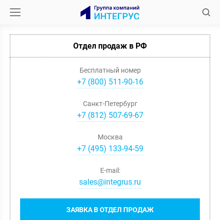
Отдел продаж в РФ
Бесплатный номер
+7 (800) 511-90-16
Санкт-Петербург
+
7
(
812
)
507-69-67
Москва
+
7
(
495
)
133-94-59
E-mail:
sales@integrus.ru
ЗАЯВКА В ОТДЕЛ ПРОДАЖ