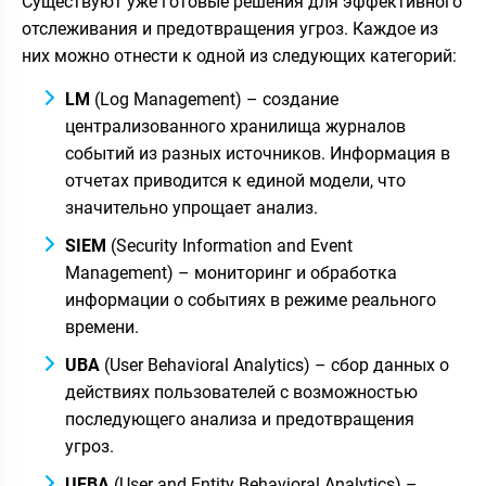
Существуют уже готовые решения для эффективного
отслеживания и предотвращения угроз. Каждое из
них можно отнести к одной из следующих категорий:
LM
(Log Management) – создание
централизованного хранилища журналов
событий из разных источников. Информация в
отчетах приводится к единой модели, что
значительно упрощает анализ.
SIEM
(Security Information and Event
Management) – мониторинг и обработка
информации о событиях в режиме реального
времени.
UBA
(User Behavioral Analytics) – сбор данных о
действиях пользователей с возможностью
последующего анализа и предотвращения
угроз.
UEBA
(User and Entity Behavioral Analytics) –