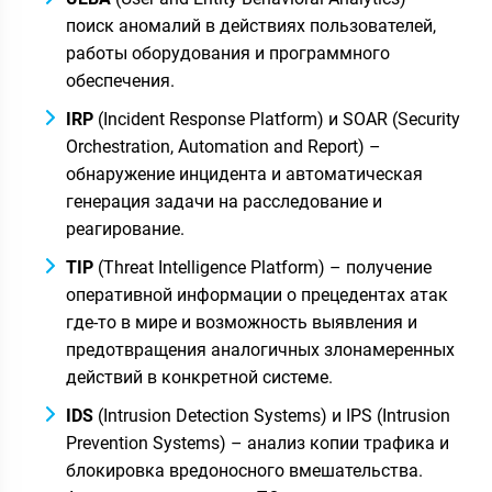
поиск аномалий в действиях пользователей,
работы оборудования и программного
обеспечения.
IRP
(Incident Response Platform) и SOAR (Security
Orchestration, Automation and Report) –
обнаружение инцидента и автоматическая
генерация задачи на расследование и
реагирование.
TIP
(Threat Intelligence Platform) – получение
оперативной информации о прецедентах атак
где-то в мире и возможность выявления и
предотвращения аналогичных злонамеренных
действий в конкретной системе.
IDS
(Intrusion Detection Systems) и IPS (Intrusion
Prevention Systems) – анализ копии трафика и
блокировка вредоносного вмешательства.