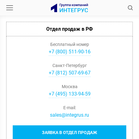
Отдел продаж в РФ
Бесплатный номер
+7 (800) 511-90-16
Санкт-Петербург
+
7
(
812
)
507-69-67
Москва
+
7
(
495
)
133-94-59
E-mail:
sales@integrus.ru
ЗАЯВКА В ОТДЕЛ ПРОДАЖ