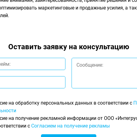
ние внимания, заинтересованность, принятие решения и с
оптимизировать маркетинговые и продажные усилия, а та
лей.
Оставить заявку на консультацию
сие на обработку персональных данных в соответствии с
П
ьности
сие на получение рекламной информации от ООО «Интегрус
оответствии с
Согласием на получение рекламы