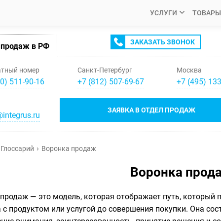
УСЛУГИ
ТОВАРЫ
ЗАКАЗАТЬ ЗВОНОК
 продаж в РФ
атный номер
Санкт-Петербург
Москва
0) 511-90-16
+
7
(
812
)
507-69-67
+
7
(
495
)
133
ЗАЯВКА В ОТДЕЛ ПРОДАЖ
integrus.ru
Глоссарий
Воронка продаж
Воронка прод
продаж — это модель, которая отображает путь, который 
 с продуктом или услугой до совершения покупки. Она сост