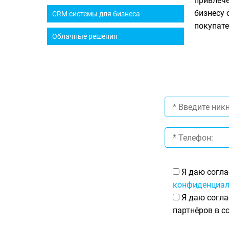
привлече
бизнесу 
CRM системы для бизнеса
покупате
Облачные решения
Я даю согла
конфиденциал
Я даю согла
партнёров в с