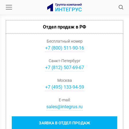
Отдел продаж в РФ
Бесплатный номер
+7 (800) 511-90-16
Санкт-Петербург
+
7
(
812
)
507-69-67
Москва
+
7
(
495
)
133-94-59
E-mail:
sales@integrus.ru
ЗАЯВКА В ОТДЕЛ ПРОДАЖ