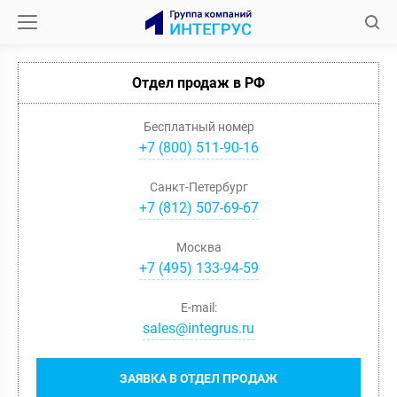
Отдел продаж в РФ
Бесплатный номер
+7 (800) 511-90-16
Санкт-Петербург
+
7
(
812
)
507-69-67
Москва
+
7
(
495
)
133-94-59
E-mail:
sales@integrus.ru
ЗАЯВКА В ОТДЕЛ ПРОДАЖ