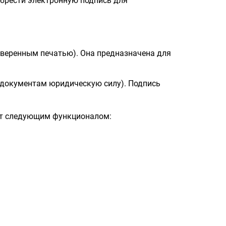
обрести электронную подпись для
веренным печатью). Она предназначена для
документам юридическую силу). Подпись
ет следующим функционалом: