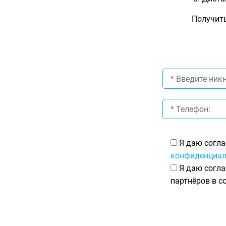
Получить
Я даю согла
конфиденциал
Я даю согла
партнёров в с