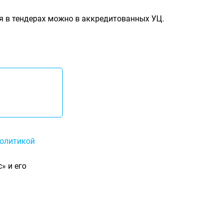
я в тендерах можно в аккредитованных УЦ.
олитикой
» и его