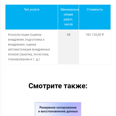
Тип услуги
Минимальный
Стоимость
объем
работ,
часов
Консультации (оценка
48
183 120,00 ₽
внедрения, подготовка к
внедрению, оценка
автоматизации внедренных
блоков (закупка, логистика,
планирование и т. д.)
Смотрите также: