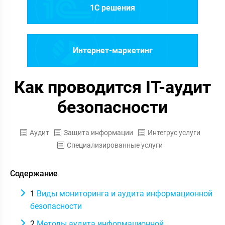
1C решения
Интернет-маркетинг
Как проводится IT-аудит
безопасности
Аудит
Защита информации
Интегрус услуги
Специализированные услуги
Содержание
1
Виды мониторинга и аудита информационной
безопасности
2
Методы аудита информационной