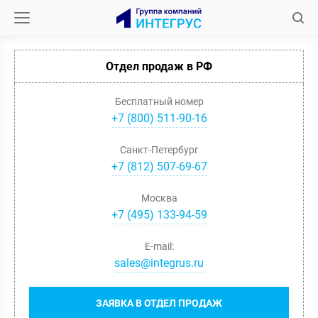
Отдел продаж в РФ
Бесплатный номер
+7 (800) 511-90-16
Санкт-Петербург
+
7
(
812
)
507-69-67
Москва
+
7
(
495
)
133-94-59
E-mail:
sales@integrus.ru
ЗАЯВКА В ОТДЕЛ ПРОДАЖ