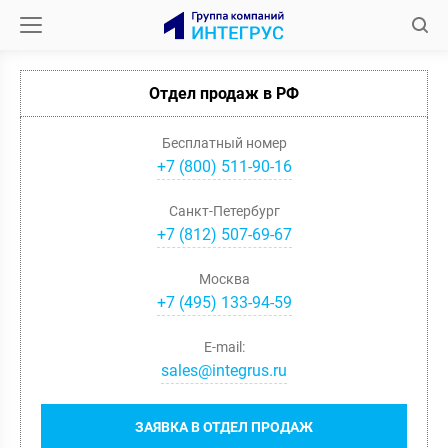
Отдел продаж в РФ
Бесплатный номер
+7 (800) 511-90-16
Санкт-Петербург
+
7
(
812
)
507-69-67
Москва
+
7
(
495
)
133-94-59
E-mail:
sales@integrus.ru
ЗАЯВКА В ОТДЕЛ ПРОДАЖ