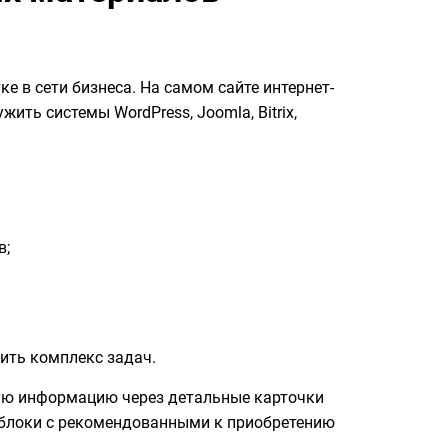
 в сети бизнеса. На самом сайте интернет-
ть системы WordPress, Joomla, Bitrix,
в;
ить комплекс задач.
ную информацию через детальные карточки
 блоки с рекомендованными к приобретению