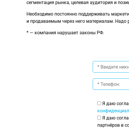
сегментация рынка, целевая аудитория и поз
Необходимо постоянно поддерживать маркетин
и продаваемым через него материалам. Надо р
* — компания нарушает законы РФ.
Я даю согла
конфиденциал
Я даю согла
партнёров в с