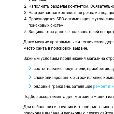
Наполнить разделы контентом. Обязательн
Настраивается контекстная реклама под ц
Производится SEO-оптимизация с уточнение
поисковых систем.
Защищаются данные пользователей по про
Даже мелкие программные и технические дора
место сайта в поисковой выдаче.
Важным условием продвижения магазина стр
состоятельные покупатели, приобретающи
специализированные строительные компа
рядовые граждане, затеявшие
ремонт в 
Подбор ассортимента для магазина – один из
Для небольших и средних интернет-магазинов
поисковая выдача и переходы с других сайтов