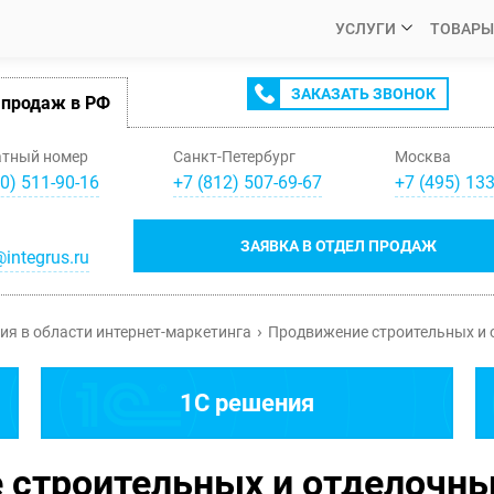
УСЛУГИ
ТОВАРЫ
ЗАКАЗАТЬ ЗВОНОК
 продаж в РФ
атный номер
Санкт-Петербург
Москва
0) 511-90-16
+
7
(
812
)
507-69-67
+
7
(
495
)
133
ЗАЯВКА В ОТДЕЛ ПРОДАЖ
integrus.ru
ия в области интернет-маркетинга
Продвижение строительных и 
1C решения
 строительных и отделочны