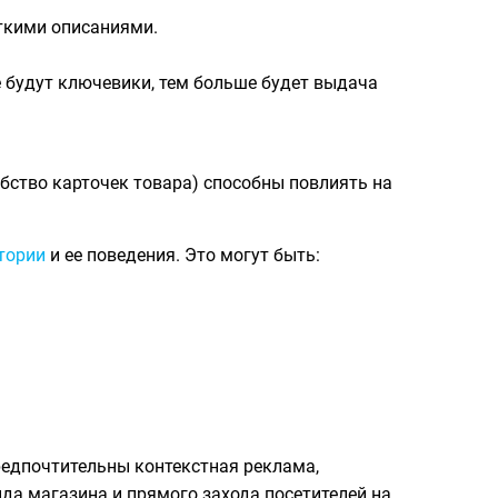
ткими описаниями.
 будут ключевики, тем больше будет выдача
бство карточек товара) способны повлиять на
тории
и ее поведения. Это могут быть:
редпочтительны контекстная реклама,
да магазина и прямого захода посетителей на