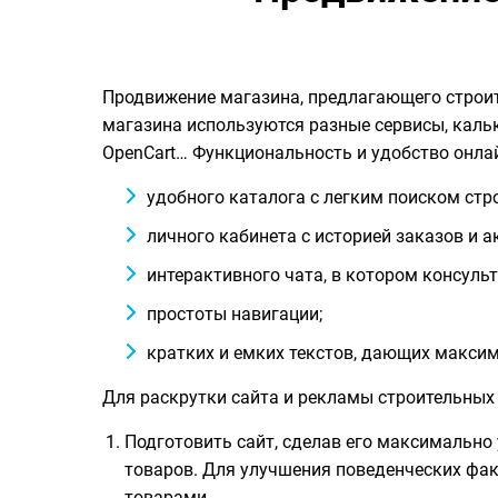
Продвижение магазина, предлагающего строите
магазина используются разные сервисы, кальку
OpenCart… Функциональность и удобство онла
удобного каталога с легким поиском ст
личного кабинета с историей заказов и 
интерактивного чата, в котором консульт
простоты навигации;
кратких и емких текстов, дающих макси
Для раскрутки сайта и рекламы строительных
Подготовить сайт, сделав его максимальн
товаров. Для улучшения поведенческих фа
товарами.