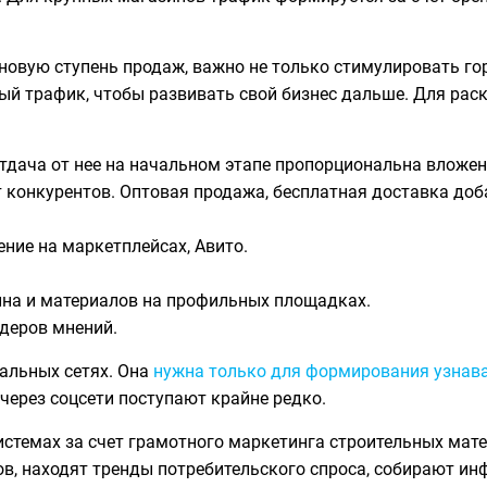
новую ступень продаж, важно не только стимулировать го
й трафик, чтобы развивать свой бизнес дальше. Для раск
 Отдача от нее на начальном этапе пропорциональна влож
т конкурентов. Оптовая продажа, бесплатная доставка до
ние на маркетплейсах, Авито.
на и материалов на профильных площадках.
деров мнений.
альных сетях. Она
нужна только для формирования узнав
через соцсети поступают крайне редко.
стемах за счет грамотного маркетинга строительных мате
в, находят тренды потребительского спроса, собирают и