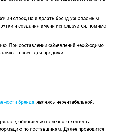
рячий спрос, но и делать бренд узнаваемым
рутки и создания имени используется, помимо
ению. При составлении объявлений необходимо
бавляют плюсы для продажи.
аемости бренда
, являясь нерентабельной.
риалов, обновления полезного контента.
нформацию по поставщикам. Далее проводится