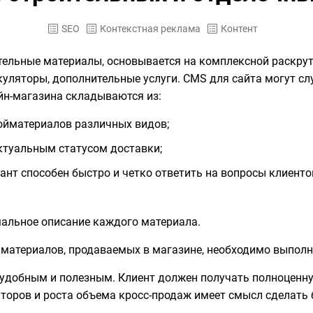
SEO
Контекстная реклама
Контент
льные материалы, основывается на комплексной раскрутке
ляторы, дополнительные услуги. CMS для сайта могут служи
йн-магазина складываются из:
ройматериалов различных видов;
актуальным статусом доставки;
ант способен быстро и четко ответить на вопросы клиенто
мальное описание каждого материала.
 материалов, продаваемых в магазине, необходимо выполн
о удобным и полезным. Клиент должен получать полноцен
кторов и роста объема кросс-продаж имеет смысл сделать