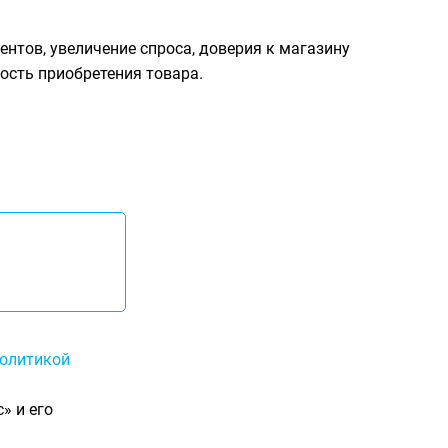
нтов, увеличение спроса, доверия к магазину
ость приобретения товара.
олитикой
» и его