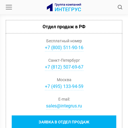
Отдел продаж в РФ
Бесплатный номер
+7 (800) 511-90-16
Санкт-Петербург
+
7
(
812
)
507-69-67
Москва
+
7
(
495
)
133-94-59
E-mail:
sales@integrus.ru
ЗАЯВКА В ОТДЕЛ ПРОДАЖ