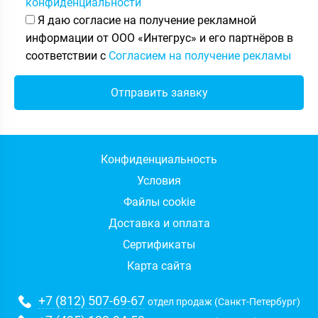
конфиденциальности
Я даю согласие на получение рекламной
информации от ООО «Интегрус» и его партнёров в
соответствии с
Согласием на получение рекламы
Конфиденциальность
Условия
Файлы cookie
Доставка и оплата
Сертификаты
Карта сайта
+7 (812) 507-69-67
отдел продаж (Санкт-Петербург)