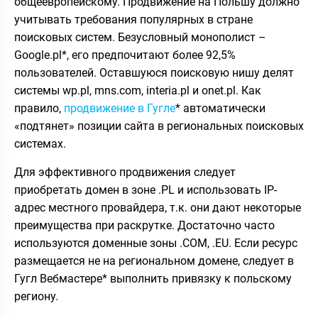
общеевропейскому. Продвижение на Польшу должно
учитывать требования популярных в стране
поисковых систем. Безусловный монополист –
Google.pl*, его предпочитают более 92,5%
пользователей. Оставшуюся поисковую нишу делят
системы wp.pl, mns.com, interia.pl и onet.pl. Как
правило,
продвижение в Гугле
* автоматически
«подтянет» позиции сайта в региональных поисковых
системах.
Для эффективного продвижения следует
приобретать домен в зоне .PL и использовать IP-
адрес местного провайдера, т.к. они дают некоторые
преимущества при раскрутке. Достаточно часто
используются доменные зоны .COM, .EU. Если ресурс
размещается не на региональном домене, следует в
Гугл Вебмастере* выполнить привязку к польскому
региону.